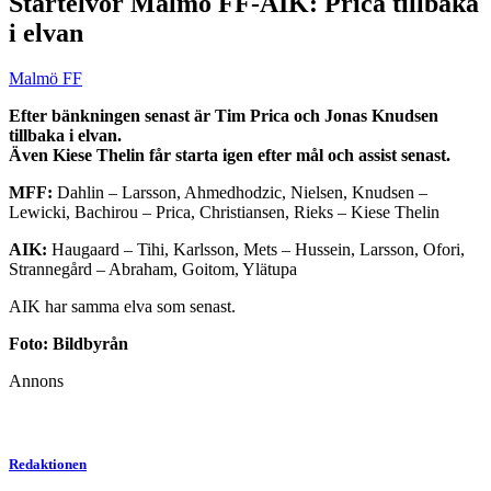
Startelvor Malmö FF-AIK: Prica tillbaka
i elvan
Malmö FF
Efter bänkningen senast är Tim Prica och Jonas Knudsen
tillbaka i elvan.
Även Kiese Thelin får starta igen efter mål och assist senast.
MFF:
Dahlin – Larsson, Ahmedhodzic, Nielsen, Knudsen –
Lewicki, Bachirou – Prica, Christiansen, Rieks – Kiese Thelin
AIK:
Haugaard – Tihi, Karlsson, Mets – Hussein, Larsson, Ofori,
Strannegård – Abraham, Goitom, Ylätupa
AIK har samma elva som senast.
Foto: Bildbyrån
Annons
Redaktionen