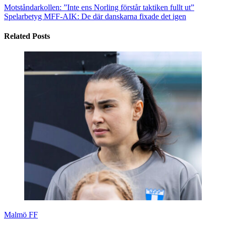
Motståndarkollen: ”Inte ens Norling förstår taktiken fullt ut”
Spelarbetyg MFF-AIK: De där danskarna fixade det igen
Related Posts
Malmö FF