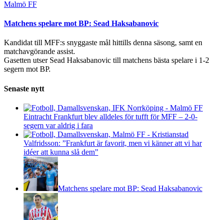
Malmö FF
Matchens spelare mot BP: Sead Haksabanovic
Kandidat till MFF:s snyggaste mål hittills denna säsong, samt en
matchavgörande assist.
Gasetten utser Sead Haksabanovic till matchens bästa spelare i 1-2
segern mot BP.
Senaste nytt
Eintracht Frankfurt blev alldeles för tufft för MFF – 2-0-
segern var aldrig i fara
Valfridsson: ”Frankfurt är favorit, men vi känner att vi har
idéer att kunna slå dem”
Matchens spelare mot BP: Sead Haksabanovic