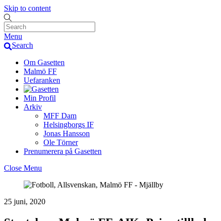
Skip to content
Menu
Search
Om Gasetten
Malmö FF
Uefaranken
Min Profil
Arkiv
MFF Dam
Helsingborgs IF
Jonas Hansson
Ole Törner
Prenumerera på Gasetten
Close Menu
25 juni, 2020