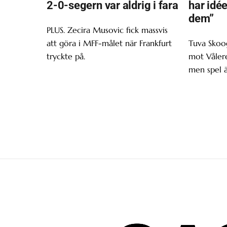
2-0-segern var aldrig i fara
har idée
dem”
PLUS. Zecira Musovic fick massvis
att göra i MFF-målet när Frankfurt
Tuva Skoo
tryckte på.
mot Våler
men spel ä