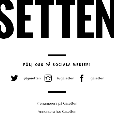
FÖLJ OSS PÅ SOCIALA MEDIER!
@gasetten
@gasetten
gasetten
Prenumerera på Gasetten
Annonsera hos Gasetten