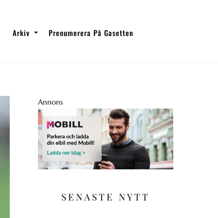
Arkiv
Prenumerera På Gasetten
Annons
SENASTE NYTT