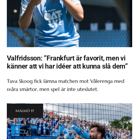
Valfridsson: ”Frankfurt är favorit, men vi
känner att vi har idéer att kunna slå dem”
Tuva Skoog fick lämna matchen mot Vålerenga med
svåra smärtor, men spel är inte uteslutet.
MALMÖ FF