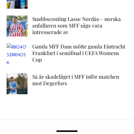
Snabbscouting Lasse Nordås – norska
anfallaren som MFF sägs vara
intresserade av
Gamla MFF Dam mötte gamla Eintracht
Frankfurt i semifinal i UEFA Womens
Cup
Så är skadeläget i MFF inför matchen
mot Degerfors