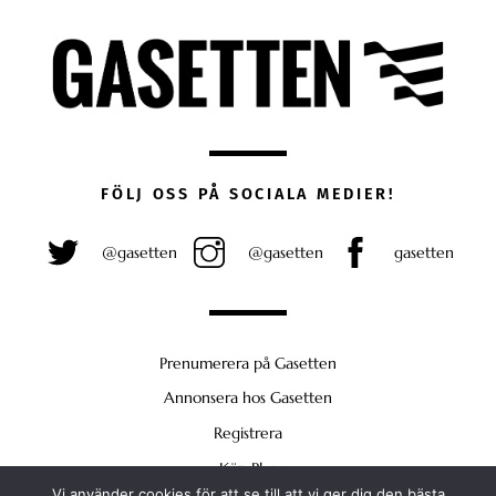
FÖLJ OSS PÅ SOCIALA MEDIER!
@gasetten
@gasetten
gasetten
Prenumerera på Gasetten
Annonsera hos Gasetten
Registrera
Köp Plus
Vi använder cookies för att se till att vi ger dig den bästa