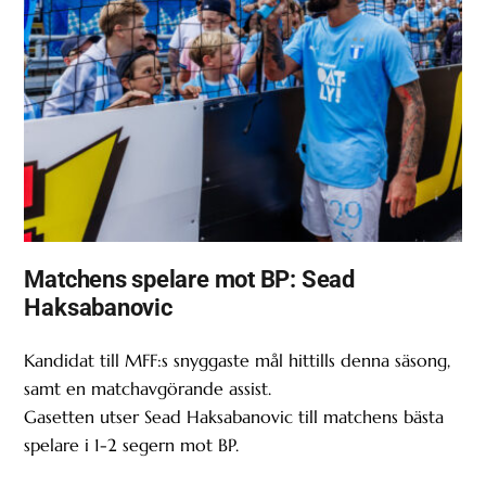
Matchens spelare mot BP: Sead
Haksabanovic
Kandidat till MFF:s snyggaste mål hittills denna säsong,
samt en matchavgörande assist.
Gasetten utser Sead Haksabanovic till matchens bästa
spelare i 1-2 segern mot BP.