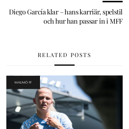
Diego García klar – hans karriär, spelstil
och hur han passar in i MFF
RELATED POSTS
MALMÖ FF