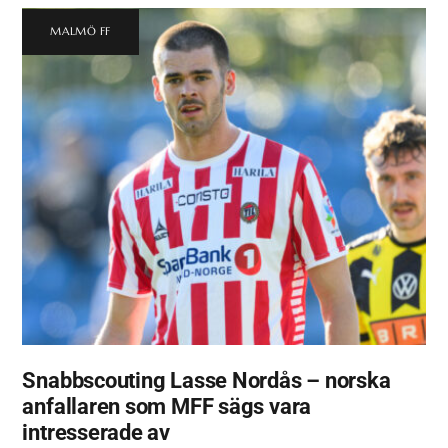
MALMÖ FF
Snabbscouting Lasse Nordås – norska
anfallaren som MFF sägs vara
intresserade av