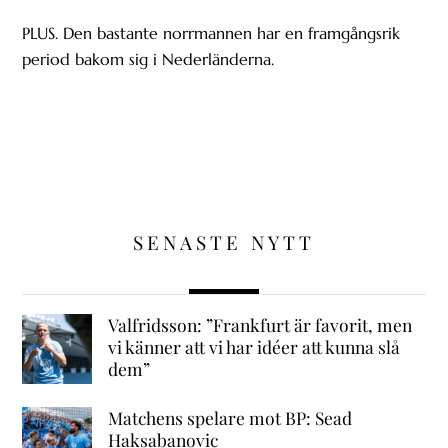
PLUS. Den bastante norrmannen har en framgångsrik
period bakom sig i Nederländerna.
SENASTE NYTT
Valfridsson: ”Frankfurt är favorit, men
vi känner att vi har idéer att kunna slå
dem”
Matchens spelare mot BP: Sead
Haksabanovic