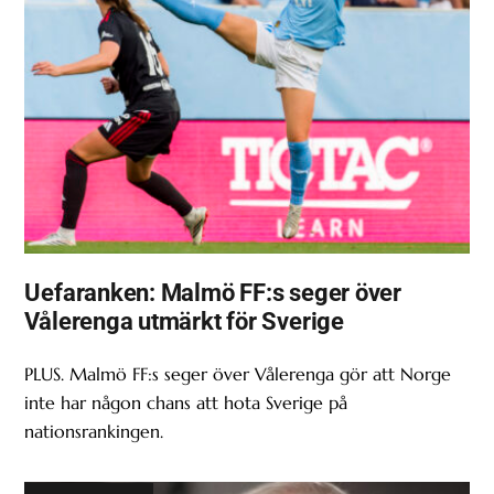
Uefaranken: Malmö FF:s seger över
Vålerenga utmärkt för Sverige
PLUS. Malmö FF:s seger över Vålerenga gör att Norge
inte har någon chans att hota Sverige på
nationsrankingen.