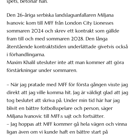
spets, betonar han.
Den 26-åriga serbiska landslagsanfallaren Miljana
Ivanovic kom till MFF från London City Lionesses
sommaren 2024 och skrev ett kontrakt som gällde
fram till och med sommaren 2028. Den långa
återstående kontraktstiden underlättade givetvis också
i förhandlingarna.
Maxim Khalil utesluter inte att man kommer att göra
förstärkningar under sommaren.
– När jag pratade med MFF för första gången visste jag
direkt att jag ville komma hit. Jag är väldigt glad att jag
tog beslutet att skriva på. Under min tid här har jag
blivit en bättre fotbollsspelare och person, säger
Miljana Ivanovic till MFF:s sajt och fortsätter.
– Jag hoppas att MFF kommer gå hela vägen och vinna
ligan även om vi kunde haft en bättre start på