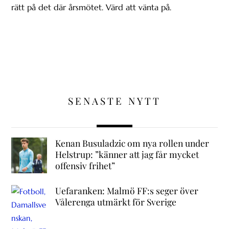
rätt på det där årsmötet. Värd att vänta på.
SENASTE NYTT
Kenan Busuladzic om nya rollen under
Helstrup: ”känner att jag får mycket
offensiv frihet”
Uefaranken: Malmö FF:s seger över
Vålerenga utmärkt för Sverige