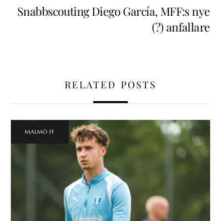
Snabbscouting Diego García, MFF:s nye
(?) anfallare
RELATED POSTS
MALMÖ FF