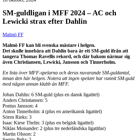
SM-guldligan i MFF 2024 – AC och
Lewicki strax efter Dahlin
Malmö FF
Malmö FF kan bli svenska mästare i helgen.
Det skulle innebära att Dahlin bara är ett SM-guld ifrån att
tangera Thomas Ravellis rekord, och där bakom närmar sig
även Christiansen, Lewicki, Jansson och Tinnerholm.
En lista över MFF-spelarna och deras nuvarande SM-guldantal,
innan den här helgen. Notera att ingen spelare har vunnit SM-guld
med någon annan klubb än MFF.
Johan Dahlin: 6 SM-guld (plus en dansk ligatitel)
Anders Christiansen: 5
Pontus Jansson: 4
Anton Tinnerholm: 4 (plus en amerikansk ligatitel)
Sören Rieks: 3
Isaac Kiese Thelin: 3 (plus en belgisk ligatitel)
Niklas Moisander: 2 (plus tre nederländska ligatitlar)
Martin Olsson: 2
Sergio Peña: 2