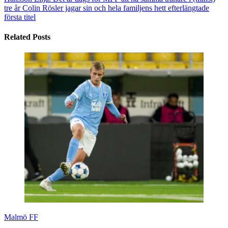
tre år
Colin Rösler jagar sin och hela familjens hett efterlängtade
första titel
Related Posts
Malmö FF