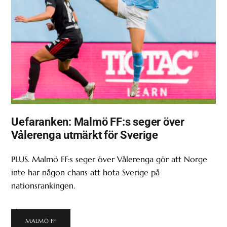
Uefaranken: Malmö FF:s seger över
Vålerenga utmärkt för Sverige
PLUS. Malmö FF:s seger över Vålerenga gör att Norge
inte har någon chans att hota Sverige på
nationsrankingen.
MALMÖ FF