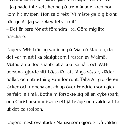
– Jag hade inte sett henne på tre månader och hon
kom hit nyligen. Hon sa direkt ”Vi måste ge dig blont
hår igen!”. Jag sa ”Okey, let’s do it”.
– Det är bara för att förändra lite. Göra mig lite
fräschare.
Dagens MFF-träning var inne på Malmö Stadion, där
det var minst lika blåsigt som i resten av Malmö.
Målburarna flög snabbt åt alla olika håll, och MFF-
personal gjorde sitt bästa för att fånga västar, kläder,
bollar, och utrustning som for runt. Taha Ali gjorde en
läcker och nonchalant chipp över Friedrich som gick
perfekt in i mål, Botheim försökte sig på en cykelspark,
och Christiansen missade ett jätteläge och valde att ta
ut det på stolpen.
Dagens mest oväntade? Nanasi som gjorde två väldigt