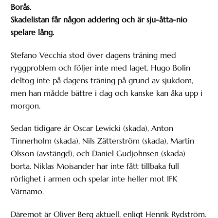
Borås.
Skadelistan får någon addering och är sju-åtta-nio
spelare lång.
Stefano Vecchia stod över dagens träning med
ryggproblem och följer inte med laget. Hugo Bolin
deltog inte på dagens träning på grund av sjukdom,
men han mådde bättre i dag och kanske kan åka upp i
morgon.
Sedan tidigare är Oscar Lewicki (skada), Anton
Tinnerholm (skada), Nils Zätterström (skada), Martin
Olsson (avstängd), och Daniel Gudjohnsen (skada)
borta. Niklas Moisander har inte fått tillbaka full
rörlighet i armen och spelar inte heller mot IFK
Värnamo.
Däremot är Oliver Berg aktuell, enligt Henrik Rydström.