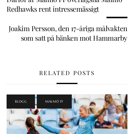
Redhawks rent intressemässigt
Joakim Persson, den 17-åriga målvakten
som satt på bänken mot Hammarby
RELATED POSTS
BLOGG
,
MALMÖ FF