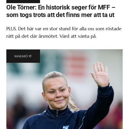
Ole Törner: En historisk seger för MFF –
som togs trots att det finns mer att ta ut
PLUS. Det här var en stor stund för alla oss som röstade
rätt på det där årsmötet. Värd att vänta på.
MALMÖ FF