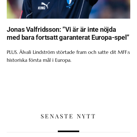
Jonas Valfridsson: ”Vi är är inte nöjda
med bara fortsatt garanterat Europa-spel”
PLUS. Älvali Lindström störtade fram och satte dit MFF:s
historiska första mål i Europa.
SENASTE NYTT