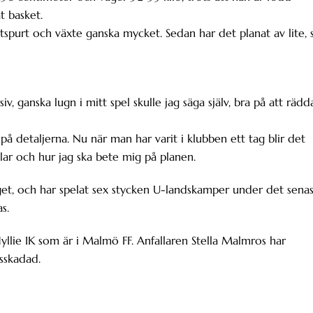
 basket.
tspurt och växte ganska mycket. Sedan har det planat av lite, 
iv, ganska lugn i mitt spel skulle jag säga själv, bra på att rädd
på detaljerna. Nu när man har varit i klubben ett tag blir det
lar och hur jag ska bete mig på planen.
aget, och har spelat sex stycken U-landskamper under det sena
as.
llie IK som är i Malmö FF. Anfallaren Stella Malmros har
sskadad.