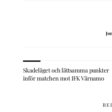
Jo
Skadeläget och lättsamma punkter
inför matchen mot IFK Värnamo
RE