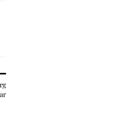
rg
ar