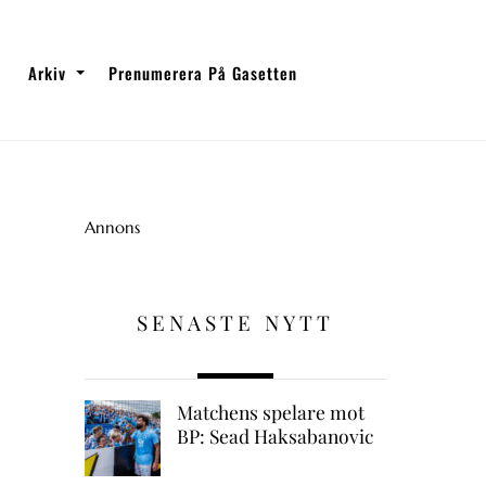
Arkiv
Prenumerera På Gasetten
Annons
SENASTE NYTT
Matchens spelare mot
BP: Sead Haksabanovic