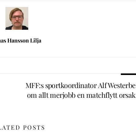
nas Hansson Lilja
MFF:s sportkoordinator Alf Westerbe
om allt merjobb en matchflytt orsak
LATED POSTS