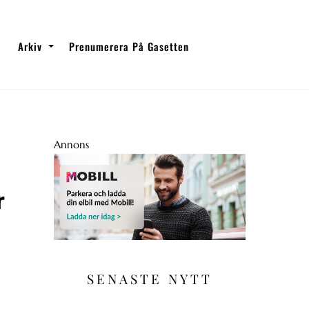
Arkiv
Prenumerera På Gasetten
Annons
r
SENASTE NYTT