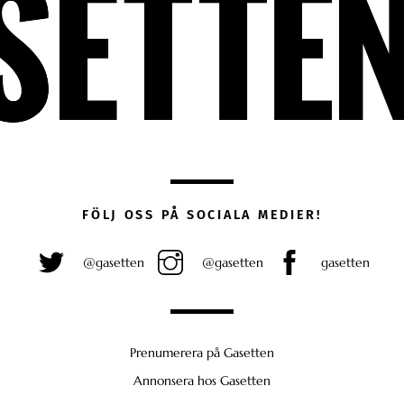
FÖLJ OSS PÅ SOCIALA MEDIER!
@gasetten
@gasetten
gasetten
Prenumerera på Gasetten
Annonsera hos Gasetten