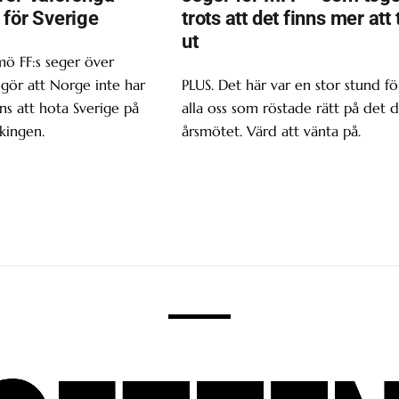
 för Sverige
trots att det finns mer att 
ut
ö FF:s seger över
gör att Norge inte har
PLUS. Det här var en stor stund fö
s att hota Sverige på
alla oss som röstade rätt på det d
kingen.
årsmötet. Värd att vänta på.