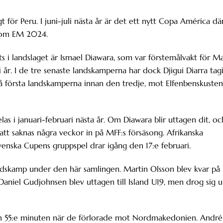
t för Peru. I juni-juli nästa år är det ett nytt Copa América dä
 som EM 2024.
s i landslaget är Ismael Diawara, som var förstemålvakt för Ma
år. I de tre senaste landskamperna har dock Djigui Diarra tagi
 två första landskamperna innan den tredje, mot Elfenbenskusten
as i januari-februari nästa år. Om Diawara blir uttagen dit, oc
tt saknas några veckor in på MFF:s försäsong. Afrikanska
Svenska Cupens gruppspel drar igång den 17:e februari.
dskamp under den här samlingen. Martin Olsson blev kvar på
aniel Gudjohnsen blev uttagen till Island U19, men drog sig u
den 55:e minuten när de förlorade mot Nordmakedonien. André