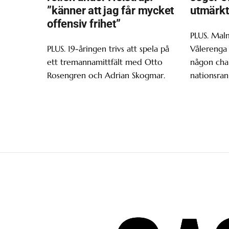
”känner att jag får mycket
utmärkt
offensiv frihet”
PLUS. Malm
PLUS. 19-åringen trivs att spela på
Vålerenga 
ett tremannamittfält med Otto
någon chan
Rosengren och Adrian Skogmar.
nationsran