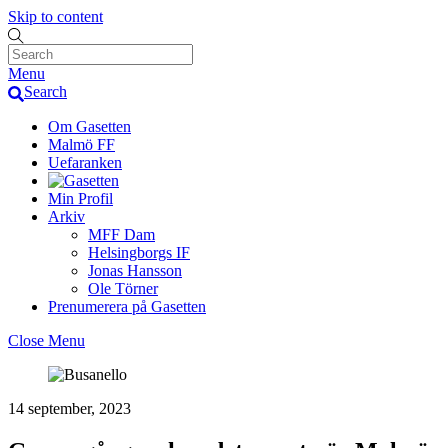
Skip to content
Menu
Search
Om Gasetten
Malmö FF
Uefaranken
Min Profil
Arkiv
MFF Dam
Helsingborgs IF
Jonas Hansson
Ole Törner
Prenumerera på Gasetten
Close Menu
14 september, 2023