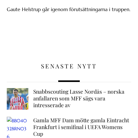
Gaute Helstrup går igenom förutsättningarna i truppen.
SENASTE NYTT
Snabbscouting Lasse Nordås – norska
anfallaren som MFF sägs vara
intresserade av
Gamla MFF Dam mötte gamla Eintracht
Frankfurt i semifinal i UEFA Womens
Cup