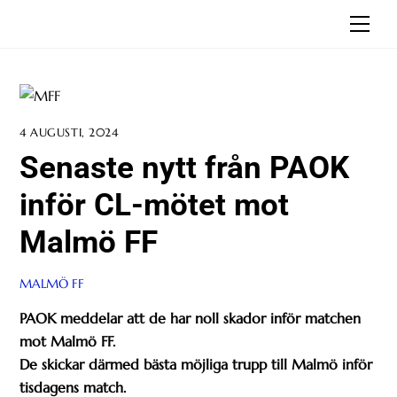
Skip
Men
to
content
4 AUGUSTI, 2024
Senaste nytt från PAOK
inför CL-mötet mot
Malmö FF
MALMÖ FF
PAOK meddelar att de har noll skador inför matchen
mot Malmö FF.
De skickar därmed bästa möjliga trupp till Malmö inför
tisdagens match.