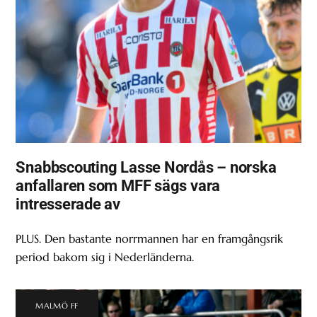
Snabbscouting Lasse Nordås – norska
anfallaren som MFF sägs vara
intresserade av
PLUS. Den bastante norrmannen har en framgångsrik
period bakom sig i Nederländerna.
MALMÖ FF