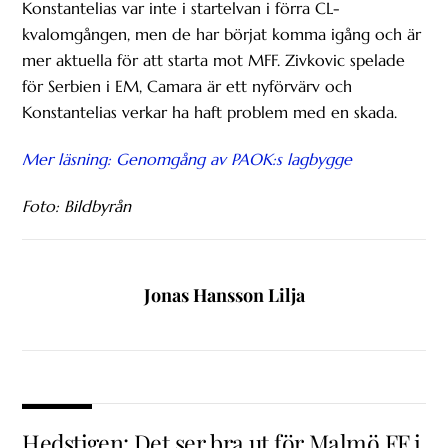
Konstantelias var inte i startelvan i förra CL-
kvalomgången, men de har börjat komma igång och är
mer aktuella för att starta mot MFF. Zivkovic spelade
för Serbien i EM, Camara är ett nyförvärv och
Konstantelias verkar ha haft problem med en skada.
Mer läsning: Genomgång av PAOK:s lagbygge
Foto: Bildbyrån
Jonas Hansson Lilja
Hedstigen: Det ser bra ut för Malmö FF i