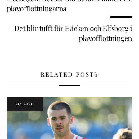
playofflottningarna
Det blir tufft för Häcken och Elfsborg i
playofflottningen
RELATED POSTS
MALMÖ FF