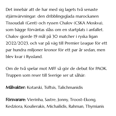
Det innebär att de har med sig lagets två senaste
stjärnvärvningar: den dribblingsglada marockanen
Tissoudali (Gent) och ryssen Chalov (CSKA Moskva),
som bägge förväntas slåss om en startplats i anfallet.
Chalov gjorde 19 mål på 30 matcher i ryska ligan
2022/2023, och var på väg till Premier League för ett
par hundra miljoner kronor för ett par år sedan, men
blev kvar i Ryssland.
Om de två spelar mot MFF så gör de debut för PAOK.
Truppen som reser till Sverige ser ut såhär:
Målvakter:
Kotarski, Tsiftsis, Talichmanidis
Försvarare:
Vierinha, Sastre, Jonny, Troost-Ekong,
Kedziora, Koulierakis, Michailidis, Rahman, Thymianis