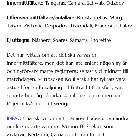
Innermittfältare:
Tsingaras, Camara, Schwab, Odzoev
Offensiva mittfältare/anfallare:
Konstantelias, Murg,
Taison, Zivkovic, Despodov, Tissoudali, Brandon, Chalov
Ej uttagna:
Näsberg, Soares, Samatta, Shoretire
Det har ryktats om att det ska värvas en
innermittfältare, men det har inte anlänt någon ny än
och nyförvärv måste registreras senast vid midnatt till
matchdagen. Mittbacken Koulierakis har ryktats vara
aktuell för en försäljning till Eintracht Frankfurt, vars
senaste bud låg på cirka 14 miljoner euro, men han
följer också med till Sverige.
INPAOK
har skrivit om att tränaren Lucescu kan ändra
om lite i startelvan mot Malmö FF. Spelare som
Zivkovic, Kedziora, Camara och framför allt