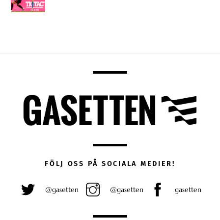
FÖLJ OSS PÅ SOCIALA MEDIER!
@gasetten
@gasetten
gasetten