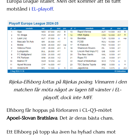
Europa League istället. Men det kommer att bli tufft
motstånd i
EL-playoff
.
Rijeka-Elfsborg lottas på Rijekas poäng. Vinnaren i den
matchen får möta något av lagen till vänster i EL-
playoff, dock inte MFF.
Elfsborg får hoppas på förloraren i CL-Q3-mötet
Apoel-Slovan Bratislava
. Det är deras bästa chans.
Ett Elfsborg på topp ska även ha hyfsad chans mot