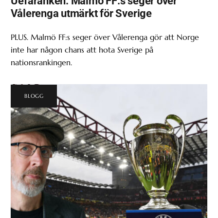
Uefaranken: Malmö FF:s seger över
Vålerenga utmärkt för Sverige
PLUS. Malmö FF:s seger över Vålerenga gör att Norge
inte har någon chans att hota Sverige på
nationsrankingen.
BLOGG