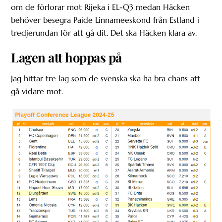
om de förlorar mot Rijeka i EL-Q3 medan Häcken
behöver besegra Paide Linnameeskond från Estland i
tredjerundan för att gå dit. Det ska Häcken klara av.
Lagen att hoppas på
Jag hittar tre lag som de svenska ska ha bra chans att
gå vidare mot.