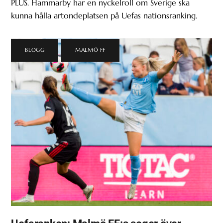
PLUS. Hammarby har en nyckelroll om Sverige ska
kunna hålla artondeplatsen på Uefas nationsranking.
BLOGG
,
MALMÖ FF