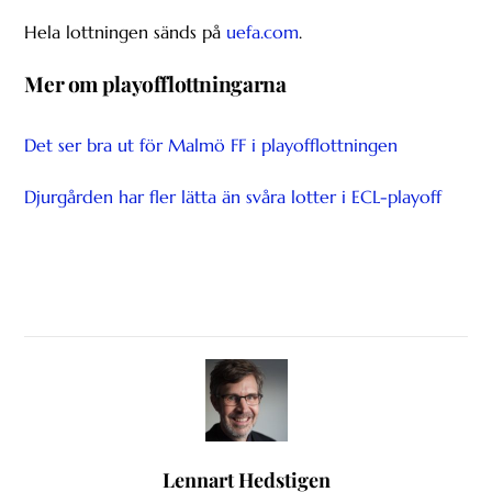
Hela lottningen sänds på
uefa.com
.
Mer om playofflottningarna
Det ser bra ut för Malmö FF i playofflottningen
Djurgården har fler lätta än svåra lotter i ECL-playoff
Lennart Hedstigen