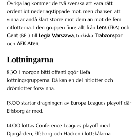
Övriga lag kommer de två svenska att vara rätt
ordentligt nederlagstippade mot, men chansen att
vinna är ändå klart större mot dem än mot de fem
nitlotterna. I den gruppen finns allt från
Lens
(FRA) och
Gent
(BEL) till
Legia
Warszawa,
turkiska
Trabzonspor
och
AEK Aten
.
Lottningarna
8.30 i morgon bitti offentliggör Uefa
lottningsgrupperna. Då kan en del nitlotter och
drömlotter försvinna.
13.00 startar dragningen av Europa Leagues playoff där
Elfsborg är med.
14.00 lottas Conference Leagues playoff med
Djurgården, Elfsborg och Häcken i lottskålarna.