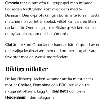
Omonia
tar sig rätt ofta till gruppspel men missade i
fjol sedan Midtjylland kört över dem med 5-1 i
Danmark. Den cypriotiska ligan börjar inte förrän första
matchen i playoffet är spelad, vilket kan vara en liten
nackdel för Omonia. Jag tror Elfsborg/Häcken kan ha
en hyfsad chans om det blir Omonia.
Cluj
är lite som Omonia; de hamnar här på grund av en
del svajiga kvalinsatser, men de kommer nog att vara
favoriter mot en svensk motståndare.
Riktiga nitlotter
De lag Elfsborg/Häcken kommer att ha minst chans
mot är
Chelsea
,
Fiorentina
och
FCK
. Det är de tre
riktiga nitlotterna. Lägg till
Real Betis
och tyska
Heidenheim
i den kategorin.