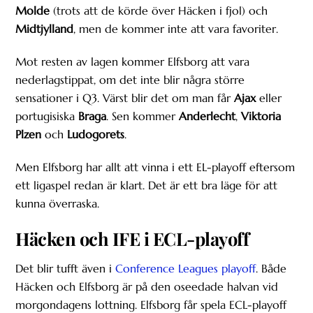
Molde
(trots att de körde över Häcken i fjol) och
Midtjylland
, men de kommer inte att vara favoriter.
Mot resten av lagen kommer Elfsborg att vara
nederlagstippat, om det inte blir några större
sensationer i Q3. Värst blir det om man får
Ajax
eller
portugisiska
Braga
. Sen kommer
Anderlecht
,
Viktoria
Plzen
och
Ludogorets
.
Men Elfsborg har allt att vinna i ett EL-playoff eftersom
ett ligaspel redan är klart. Det är ett bra läge för att
kunna överraska.
Häcken och IFE i ECL-playoff
Det blir tufft även i
Conference Leagues playoff
. Både
Häcken och Elfsborg är på den oseedade halvan vid
morgondagens lottning. Elfsborg får spela ECL-playoff