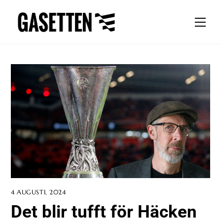
Skip
to
Men
content
4 AUGUSTI, 2024
Det blir tufft för Häcken