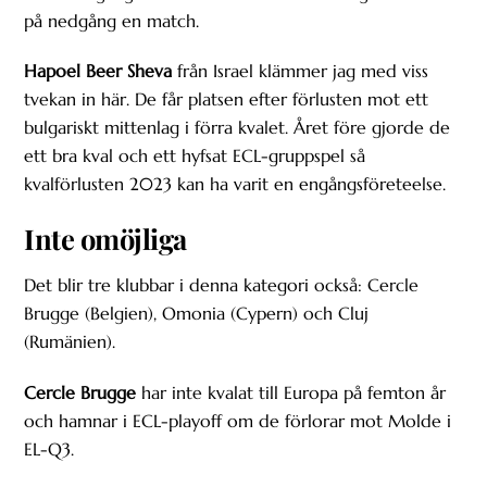
på nedgång en match.
Hapoel Beer Sheva
från Israel klämmer jag med viss
tvekan in här. De får platsen efter förlusten mot ett
bulgariskt mittenlag i förra kvalet. Året före gjorde de
ett bra kval och ett hyfsat ECL-gruppspel så
kvalförlusten 2023 kan ha varit en engångsföreteelse.
Inte omöjliga
Det blir tre klubbar i denna kategori också: Cercle
Brugge (Belgien), Omonia (Cypern) och Cluj
(Rumänien).
Cercle Brugge
har inte kvalat till Europa på femton år
och hamnar i ECL-playoff om de förlorar mot Molde i
EL-Q3.