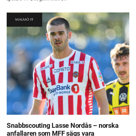
MALMÖ FF
Snabbscouting Lasse Nordås – norska
anfallaren som MFF sägs vara