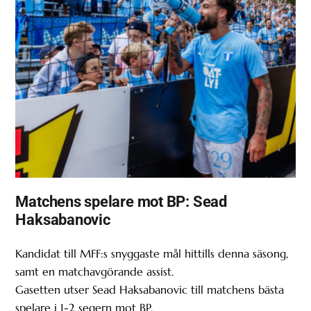
Matchens spelare mot BP: Sead
Haksabanovic
Kandidat till MFF:s snyggaste mål hittills denna säsong,
samt en matchavgörande assist.
Gasetten utser Sead Haksabanovic till matchens bästa
spelare i 1-2 segern mot BP.