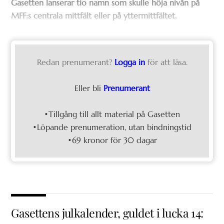
Gasetten lanserar tio namn som skulle höja nivån på
MFF:s centrala mittfält eller på yttermittfältet.
Redan prenumerant?
Logga in
för att läsa.
Eller bli
Prenumerant
•Tillgång till allt material på Gasetten
•Löpande prenumeration, utan bindningstid
•69 kronor för 30 dagar
Gasettens julkalender, guldet i lucka 14: