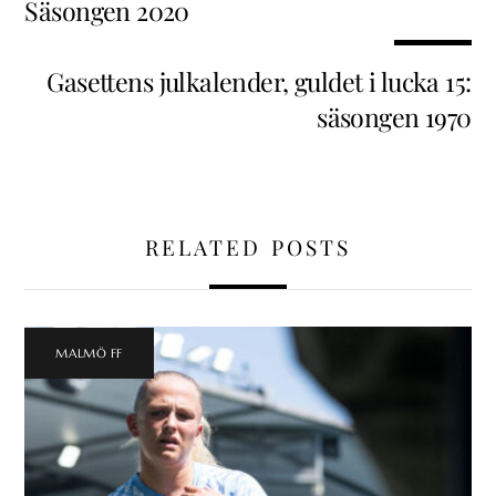
Säsongen 2020
Gasettens julkalender, guldet i lucka 15:
säsongen 1970
RELATED POSTS
MALMÖ FF