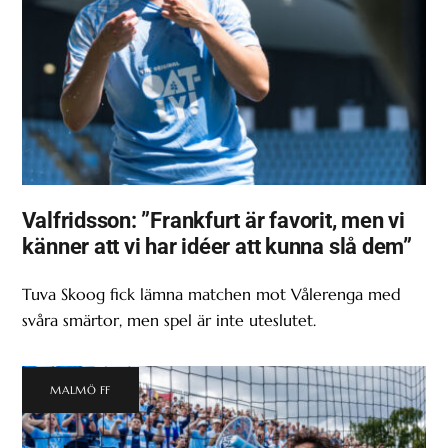
Valfridsson: ”Frankfurt är favorit, men vi
känner att vi har idéer att kunna slå dem”
Tuva Skoog fick lämna matchen mot Vålerenga med
svåra smärtor, men spel är inte uteslutet.
MALMÖ FF