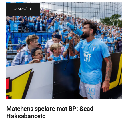
MALMÖ FF
Matchens spelare mot BP: Sead
Haksabanovic