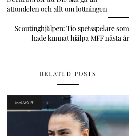
åttondelen och allt om lottningen
Scoutinghjälpen: Tio spetsspelare som
hade kunnat hjälpa MFF nästa år
RELATED POSTS
MALMÖ FF