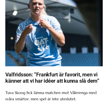
Valfridsson: ”Frankfurt är favorit, men vi
känner att vi har idéer att kunna slå dem”
Tuva Skoog fick lämna matchen mot Vålerenga med
svåra smärtor, men spel är inte uteslutet.