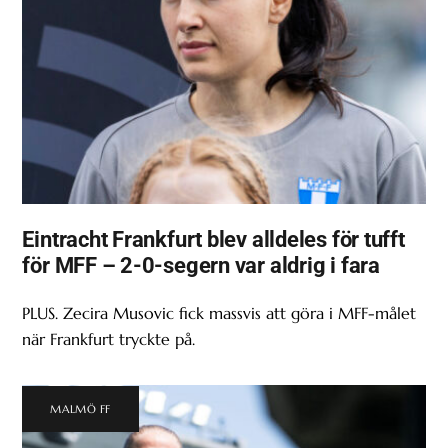
Eintracht Frankfurt blev alldeles för tufft
för MFF – 2-0-segern var aldrig i fara
PLUS. Zecira Musovic fick massvis att göra i MFF-målet
när Frankfurt tryckte på.
MALMÖ FF