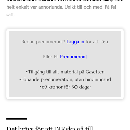
helt enkelt var annorlunda. Unikt till och med. På fel
sätt.
Redan prenumerant?
Logga in
för att läsa.
Eller bli
Prenumerant
•Tillgång till allt material på Gasetten
•Löpande prenumeration, utan bindningstid
•69 kronor för 30 dagar
Det krävs för att DIF ska gå till