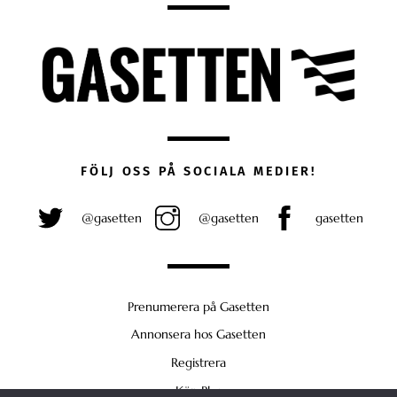
FÖLJ OSS PÅ SOCIALA MEDIER!
@gasetten
@gasetten
gasetten
Prenumerera på Gasetten
Annonsera hos Gasetten
Registrera
Köp Plus