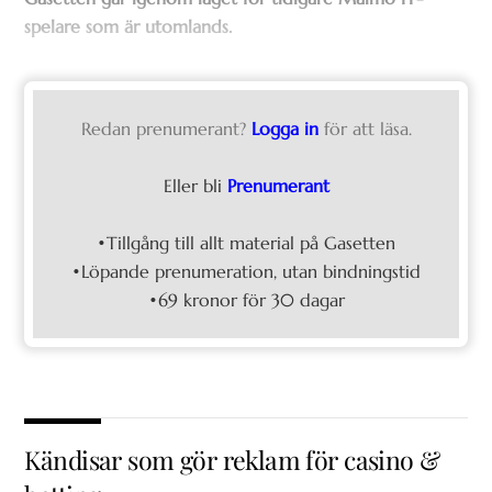
spelare som är utomlands.
Redan prenumerant?
Logga in
för att läsa.
Eller bli
Prenumerant
•Tillgång till allt material på Gasetten
•Löpande prenumeration, utan bindningstid
•69 kronor för 30 dagar
Kändisar som gör reklam för casino &