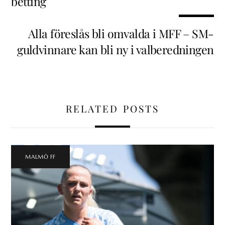
betting
Alla föreslås bli omvalda i MFF – SM-
guldvinnare kan bli ny i valberedningen
RELATED POSTS
MALMÖ FF