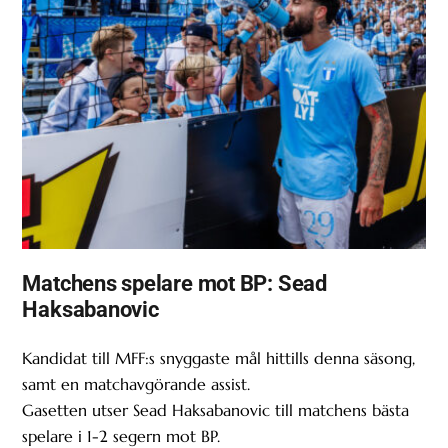
Matchens spelare mot BP: Sead
Haksabanovic
Kandidat till MFF:s snyggaste mål hittills denna säsong,
samt en matchavgörande assist.
Gasetten utser Sead Haksabanovic till matchens bästa
spelare i 1-2 segern mot BP.