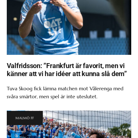
Valfridsson: ”Frankfurt är favorit, men vi
känner att vi har idéer att kunna slå dem”
Tuva Skoog fick lämna matchen mot Vålerenga med
svåra smärtor, men spel är inte uteslutet.
MALMÖ FF