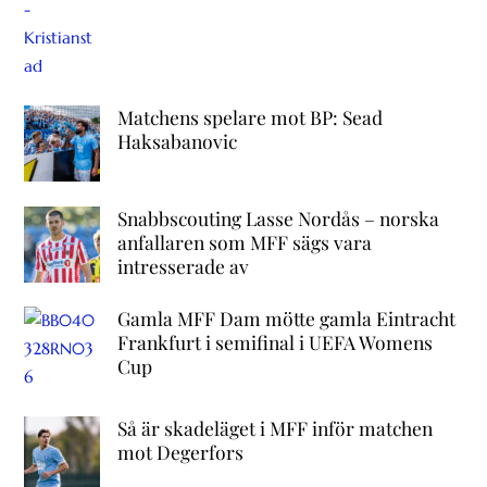
Matchens spelare mot BP: Sead
Haksabanovic
Snabbscouting Lasse Nordås – norska
anfallaren som MFF sägs vara
intresserade av
Gamla MFF Dam mötte gamla Eintracht
Frankfurt i semifinal i UEFA Womens
Cup
Så är skadeläget i MFF inför matchen
mot Degerfors