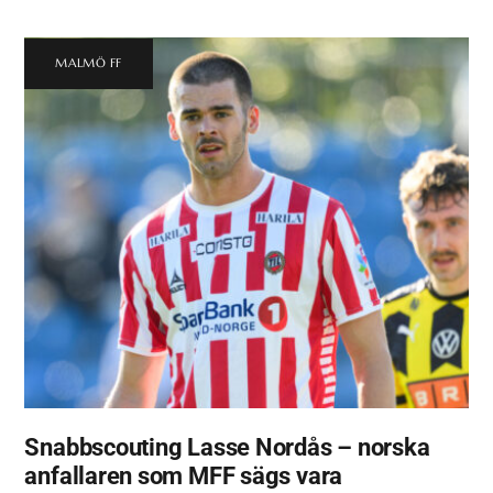
MALMÖ FF
Snabbscouting Lasse Nordås – norska
anfallaren som MFF sägs vara