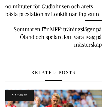
90 minuter för Gudjohnsen och årets
bästa prestation av Loukili när P19 vann
Sommaren för MFF: träningsläger på
Öland och spelare kan vara iväg på
mästerskap
RELATED POSTS
MALMÖ FF