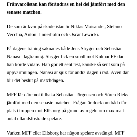
Frånvarolistan kan förändras en hel del jämfört med den
senaste matchen.
De som är kvar på skadelistan är Niklas Moisander, Stefano
Vecchia, Anton Tinnerholm och Oscar Lewicki.
På dagens träning saknades både Jens Stryger och Sebastian
Nanasi i lagträning. Stryger fick en smäll mot Kalmar FF där
han körde vidare. Han gör ett sent test, kanske så sent som på
uppvärmningen. Nanasi är sjuk för andra dagen i rad. Även där
blir det beslut på matchdagen.
MFF får däremot tillbaka Sebastian Jörgensen och Sören Rieks
jämfört med den senaste matchen. Frågan är dock om båda får
plats i truppen mot Elfsborg på grund av regeln om maximalt
antal utlandsfostrade spelare.
Varken MFF eller Elfsborg har någon spelare avstängd. MFF