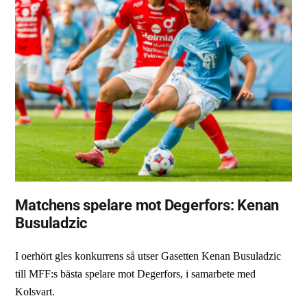
Matchens spelare mot Degerfors: Kenan
Busuladzic
I oerhört gles konkurrens så utser Gasetten Kenan Busuladzic
till MFF:s bästa spelare mot Degerfors, i samarbete med
Kolsvart.