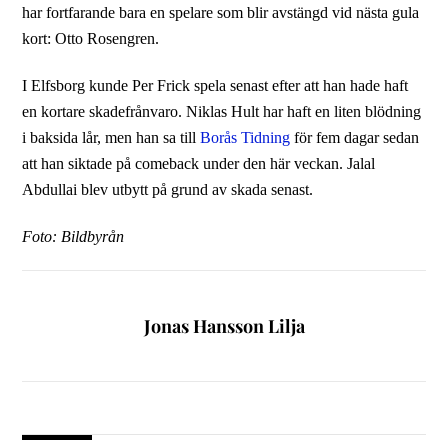
har fortfarande bara en spelare som blir avstängd vid nästa gula
kort: Otto Rosengren.
I Elfsborg kunde Per Frick spela senast efter att han hade haft
en kortare skadefrånvaro. Niklas Hult har haft en liten blödning
i baksida lår, men han sa till
Borås Tidning
för fem dagar sedan
att han siktade på comeback under den här veckan. Jalal
Abdullai blev utbytt på grund av skada senast.
Foto: Bildbyrån
Jonas Hansson Lilja