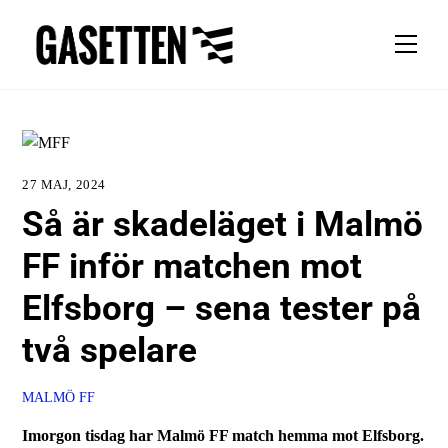
Skip
to
Men
content
27 MAJ, 2024
Så är skadeläget i Malmö
FF inför matchen mot
Elfsborg – sena tester på
två spelare
MALMÖ FF
Imorgon tisdag har Malmö FF match hemma mot Elfsborg.