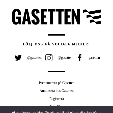
FÖLJ OSS PÅ SOCIALA MEDIER!
@gasetten
@gasetten
gasetten
Prenumerera på Gasetten
Annonsera hos Gasetten
Registrera
Köp Plus
Vi använder cookies för att se till att vi ger dig den bästa