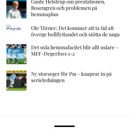
Gaute Helstrup om prestationen,
Rosengren och problemen på
hemmaplan
Ole Törner: Det kommer att ta tid att
överge bollflyttandet och stötta de unga
Det usla hemmafacitet blir allt uslare –
MFF-Degerfors 1-2
Ny storseger för P19 – knaprar in på
serieledningen