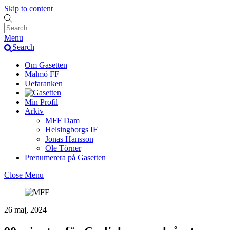
Skip to content
Menu
Search
Om Gasetten
Malmö FF
Uefaranken
Min Profil
Arkiv
MFF Dam
Helsingborgs IF
Jonas Hansson
Ole Törner
Prenumerera på Gasetten
Close Menu
26 maj, 2024