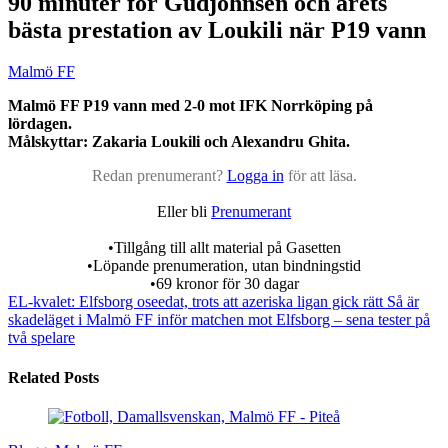
90 minuter för Gudjohnsen och årets
bästa prestation av Loukili när P19 vann
Malmö FF
Malmö FF P19 vann med 2-0 mot IFK Norrköping på
lördagen.
Målskyttar: Zakaria Loukili och Alexandru Ghita.
Redan prenumerant?
Logga in
för att läsa.
Eller bli
Prenumerant
•Tillgång till allt material på Gasetten
•Löpande prenumeration, utan bindningstid
•69 kronor för 30 dagar
EL-kvalet: Elfsborg oseedat, trots att azeriska ligan gick rätt
Så är
skadeläget i Malmö FF inför matchen mot Elfsborg – sena tester på
två spelare
Related Posts