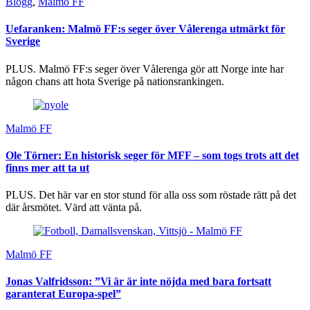
Blogg
,
Malmö FF
Uefaranken: Malmö FF:s seger över Vålerenga utmärkt för
Sverige
PLUS. Malmö FF:s seger över Vålerenga gör att Norge inte har
någon chans att hota Sverige på nationsrankingen.
Malmö FF
Ole Törner: En historisk seger för MFF – som togs trots att det
finns mer att ta ut
PLUS. Det här var en stor stund för alla oss som röstade rätt på det
där årsmötet. Värd att vänta på.
Malmö FF
Jonas Valfridsson: ”Vi är är inte nöjda med bara fortsatt
garanterat Europa-spel”