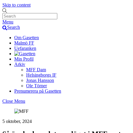
Skip to content
Menu
Search
Om Gasetten
Malmö FF
Uefaranken
Min Profil
Arkiv
MFF Dam
Helsingborgs IF
Jonas Hansson
Ole Törner
Prenumerera på Gasetten
Close Menu
5 oktober, 2024