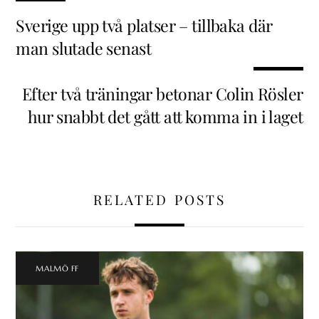
Sverige upp två platser – tillbaka där
man slutade senast
Efter två träningar betonar Colin Rösler
hur snabbt det gått att komma in i laget
RELATED POSTS
MALMÖ FF