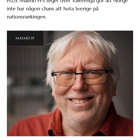
PLUS. Malmö FF:s seger över Vålerenga gör att Norge
inte har någon chans att hota Sverige på
nationsrankingen.
MALMÖ FF