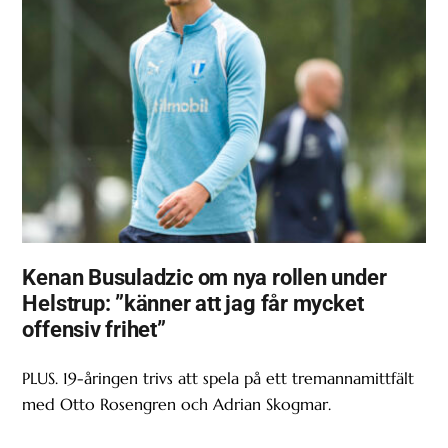
Kenan Busuladzic om nya rollen under
Helstrup: ”känner att jag får mycket
offensiv frihet”
PLUS. 19-åringen trivs att spela på ett tremannamittfält
med Otto Rosengren och Adrian Skogmar.