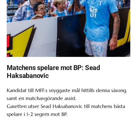
Matchens spelare mot BP: Sead
Haksabanovic
Kandidat till MFF:s snyggaste mål hittills denna säsong,
samt en matchavgörande assist.
Gasetten utser Sead Haksabanovic till matchens bästa
spelare i 1-2 segern mot BP.