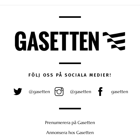
FÖLJ OSS PÅ SOCIALA MEDIER!
@gasetten
@gasetten
gasetten
Prenumerera på Gasetten
Annonsera hos Gasetten