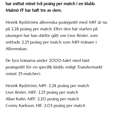
har snittat minst två poäng per match i en klubb.
Malmö FF har haft tre av dem.
Henrik Rydströms allsvenska poängsnitt med MFF är nu
på 2,28 poäng per match. Efter den här starten på
säsongen har han därför gått om Uwe Rösler, som
snittade 2,25 poäng per match som MFF-tränare i
Allsvenskan.
De fyra tränarna under 2000-talet med bäst
poängsnitt för en specifik klubb, enligt Transfermarkt
(minst 25 matcher):
Henrik Rydström, MFF: 2,28 poäng per match
Uwe Rösler, MFF: 2,25 poäng per match
Allan Kuhn, MFF: 2,20 poäng per match
Conny Karlsson, HIF: 2,03 poäng per match