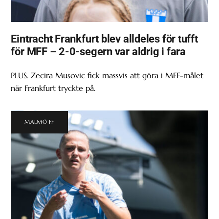
Eintracht Frankfurt blev alldeles för tufft
för MFF – 2-0-segern var aldrig i fara
PLUS. Zecira Musovic fick massvis att göra i MFF-målet
när Frankfurt tryckte på.
MALMÖ FF