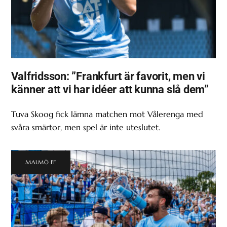
Valfridsson: ”Frankfurt är favorit, men vi
känner att vi har idéer att kunna slå dem”
Tuva Skoog fick lämna matchen mot Vålerenga med
svåra smärtor, men spel är inte uteslutet.
MALMÖ FF