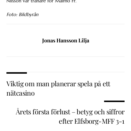
Nilsson var tränare för Malmö FF.
Foto: Bildbyrån
Jonas Hansson Lilja
Viktig om man planerar spela på ett
nätcasino
Årets första förlust – betyg och siffror
efter Elfsborg-MFF 3-1