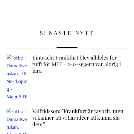
SENASTE NYTT
Eintracht Frankfurt blev alldeles för
tufft för MFF – 2-0-segern var aldrig i
fara
Valfridsson: ”Frankfurt är favorit, men
vi känner att vi har idéer att kunna slå
dem”