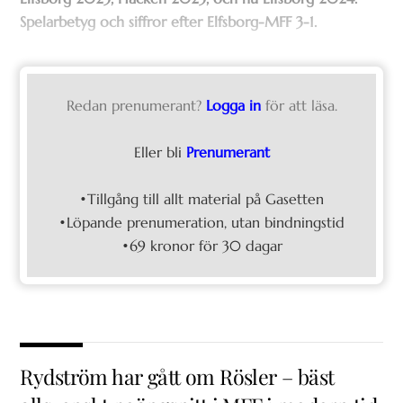
Spelarbetyg och siffror efter Elfsborg-MFF 3-1.
Redan prenumerant?
Logga in
för att läsa.
Eller bli
Prenumerant
•Tillgång till allt material på Gasetten
•Löpande prenumeration, utan bindningstid
•69 kronor för 30 dagar
Rydström har gått om Rösler – bäst