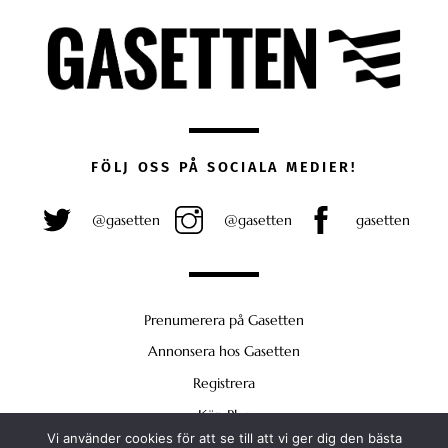
FÖLJ OSS PÅ SOCIALA MEDIER!
@gasetten
@gasetten
gasetten
Prenumerera på Gasetten
Annonsera hos Gasetten
Registrera
Köp Plus
Vi använder cookies för att se till att vi ger dig den bästa
Back