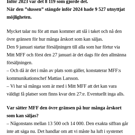
Inför 2023 var det 8 119 som gjorde det.
När den ”slussen” stängde inför 2024 hade 9 527 utnyttjat
möjligheten.
Mycket talar nu för att man kommer att slå i taket och nå den
övre gränsen för hur många årskort som kan säljas.
Den 9 januari startar försäljningen till alla som har förtur via
Mitt MFF och först den 27 januari är det dags för den allmänna
försäljningen.
– Och då är det i mån av plats som gäller, konstaterar MFF:s
kommunikationschef Mattias Larsson.
– Vi har så många som är med i Mitt MFF att det kan vara
väldigt få platser som finns kvar den 27:e. Eventuellt inga alls.
Var sätter MFF den övre gränsen på hur många årskort
som kan säljas?
– Någonstans mellan 13 500 och 14 000. Den exakta siffran går
inte att säga nu. Det handlar om att vi måste ha luft i systemet