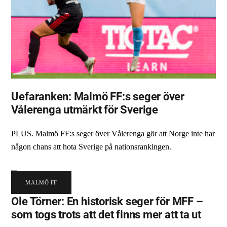
Uefaranken: Malmö FF:s seger över
Vålerenga utmärkt för Sverige
PLUS. Malmö FF:s seger över Vålerenga gör att Norge inte har
någon chans att hota Sverige på nationsrankingen.
MALMÖ FF
Ole Törner: En historisk seger för MFF –
som togs trots att det finns mer att ta ut