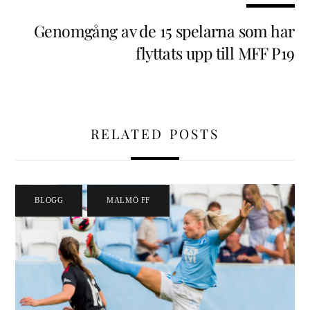
Genomgång av de 15 spelarna som har
flyttats upp till MFF P19
RELATED POSTS
BLOGG
,
MALMÖ FF