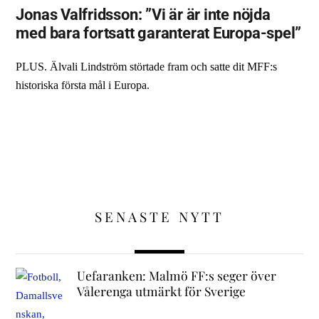
Jonas Valfridsson: ”Vi är är inte nöjda
med bara fortsatt garanterat Europa-spel”
PLUS. Älvali Lindström störtade fram och satte dit MFF:s
historiska första mål i Europa.
SENASTE NYTT
Uefaranken: Malmö FF:s seger över
Vålerenga utmärkt för Sverige