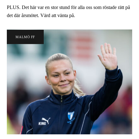
PLUS. Det här var en stor stund för alla oss som röstade rätt på
det där årsmötet. Värd att vänta på.
MALMÖ FF