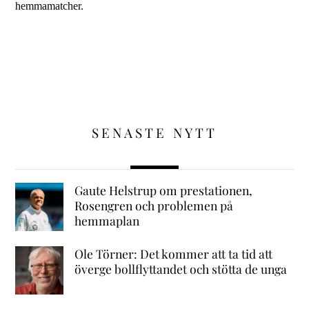
hemmamatcher.
SENASTE NYTT
Gaute Helstrup om prestationen,
Rosengren och problemen på
hemmaplan
Ole Törner: Det kommer att ta tid att
överge bollflyttandet och stötta de unga