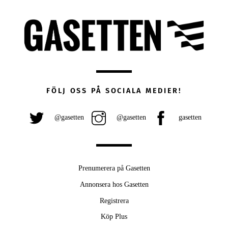
FÖLJ OSS PÅ SOCIALA MEDIER!
@gasetten
@gasetten
gasetten
Prenumerera på Gasetten
Annonsera hos Gasetten
Registrera
Köp Plus