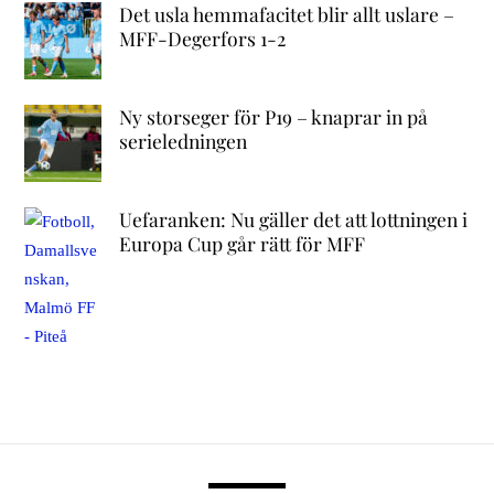
Det usla hemmafacitet blir allt uslare –
MFF-Degerfors 1-2
Ny storseger för P19 – knaprar in på
serieledningen
Uefaranken: Nu gäller det att lottningen i
Europa Cup går rätt för MFF