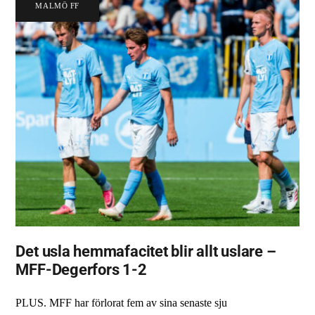
MALMÖ FF
Det usla hemmafacitet blir allt uslare –
MFF-Degerfors 1-2
PLUS. MFF har förlorat fem av sina senaste sju