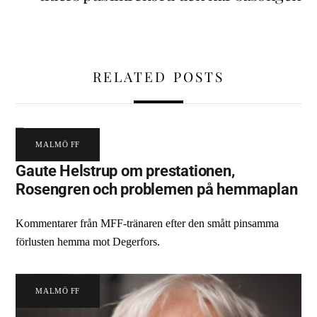
RELATED POSTS
MALMÖ FF
Gaute Helstrup om prestationen,
Rosengren och problemen på hemmaplan
Kommentarer från MFF-tränaren efter den smått pinsamma
förlusten hemma mot Degerfors.
MALMÖ FF