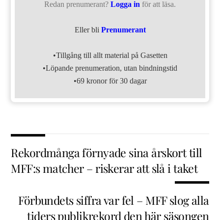
Redan prenumerant?
Logga in
för att läsa.
Eller bli
Prenumerant
•Tillgång till allt material på Gasetten
•Löpande prenumeration, utan bindningstid
•69 kronor för 30 dagar
Rekordmånga förnyade sina årskort till
MFF:s matcher – riskerar att slå i taket
Förbundets siffra var fel – MFF slog alla
tiders publikrekord den här säsongen