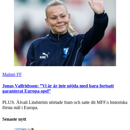
Malmö FF
Jonas Valfridsson: ”Vi är är inte nöjda med bara fortsatt
garanterat Europa-spel”
PLUS. Älvali Lindström störtade fram och satte dit MFF:s historiska
första mål i Europa.
Senaste nytt