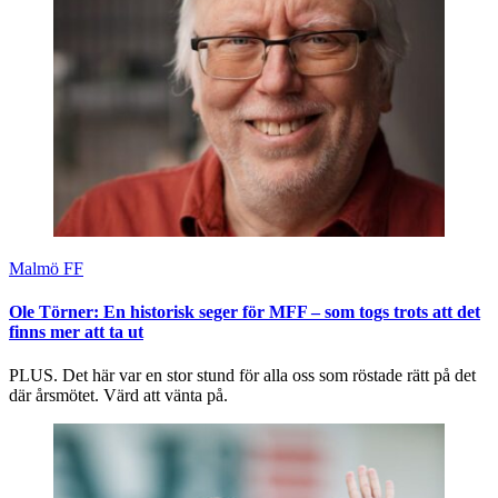
Malmö FF
Ole Törner: En historisk seger för MFF – som togs trots att det
finns mer att ta ut
PLUS. Det här var en stor stund för alla oss som röstade rätt på det
där årsmötet. Värd att vänta på.