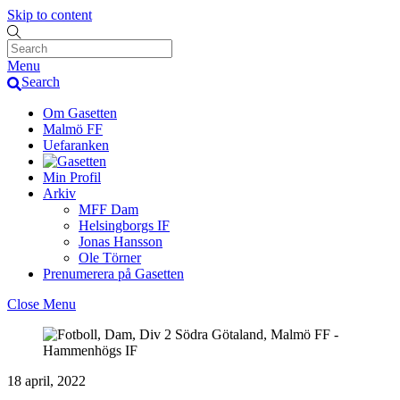
Skip to content
Menu
Search
Om Gasetten
Malmö FF
Uefaranken
Min Profil
Arkiv
MFF Dam
Helsingborgs IF
Jonas Hansson
Ole Törner
Prenumerera på Gasetten
Close Menu
18 april, 2022