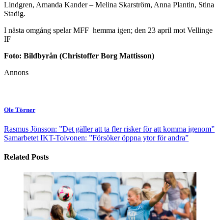
Lindgren, Amanda Kander – Melina Skarström, Anna Plantin, Stina
Stadig.
I nästa omgång spelar MFF hemma igen; den 23 april mot Vellinge
IF
Foto: Bildbyrån (Christoffer Borg Mattisson)
Annons
Ole Törner
Rasmus Jönsson: ”Det gäller att ta fler risker för att komma igenom”
Samarbetet IKT-Toivonen: ”Försöker öppna ytor för andra”
Related Posts