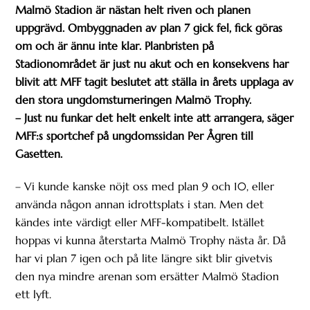
Malmö Stadion är nästan helt riven och planen
uppgrävd. Ombyggnaden av plan 7 gick fel, fick göras
om och är ännu inte klar. Planbristen på
Stadionområdet är just nu akut och en konsekvens har
blivit att MFF tagit beslutet att ställa in årets upplaga av
den stora ungdomsturneringen Malmö Trophy.
– Just nu funkar det helt enkelt inte att arrangera, säger
MFF:s sportchef på ungdomssidan Per Ågren till
Gasetten.
– Vi kunde kanske nöjt oss med plan 9 och 10, eller
använda någon annan idrottsplats i stan. Men det
kändes inte värdigt eller MFF-kompatibelt. Istället
hoppas vi kunna återstarta Malmö Trophy nästa år. Då
har vi plan 7 igen och på lite längre sikt blir givetvis
den nya mindre arenan som ersätter Malmö Stadion
ett lyft.