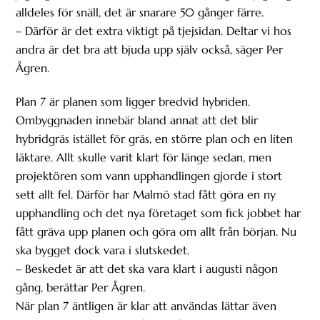
alldeles för snäll, det är snarare 50 gånger färre.
– Därför är det extra viktigt på tjejsidan. Deltar vi hos
andra är det bra att bjuda upp själv också, säger Per
Ågren.
Plan 7 är planen som ligger bredvid hybriden.
Ombyggnaden innebär bland annat att det blir
hybridgräs istället för gräs, en större plan och en liten
läktare. Allt skulle varit klart för länge sedan, men
projektören som vann upphandlingen gjorde i stort
sett allt fel. Därför har Malmö stad fått göra en ny
upphandling och det nya företaget som fick jobbet har
fått gräva upp planen och göra om allt från början. Nu
ska bygget dock vara i slutskedet.
– Beskedet är att det ska vara klart i augusti någon
gång, berättar Per Ågren.
När plan 7 äntligen är klar att användas lättar även