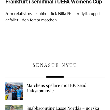
Frankfurt i semifinal i UEFA Womens Cup
Som relativt ny i klubben fick Nilla Fischer flytta upp i
anfallet i den första matchen.
SENASTE NYTT
Matchens spelare mot BP: Sead
Haksabanovic
Snabbscouting Lasse Nordås – norska