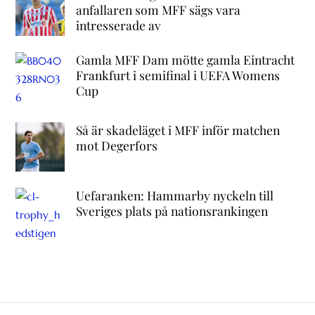
anfallaren som MFF sägs vara
intresserade av
Gamla MFF Dam mötte gamla Eintracht
Frankfurt i semifinal i UEFA Womens
Cup
Så är skadeläget i MFF inför matchen
mot Degerfors
Uefaranken: Hammarby nyckeln till
Sveriges plats på nationsrankingen