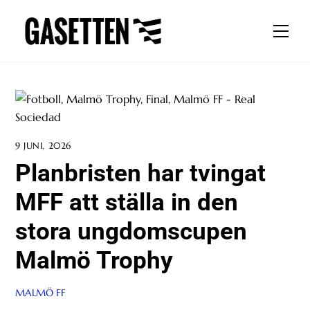
Skip
to
Men
content
9 JUNI, 2026
Planbristen har tvingat
MFF att ställa in den
stora ungdomscupen
Malmö Trophy
MALMÖ FF