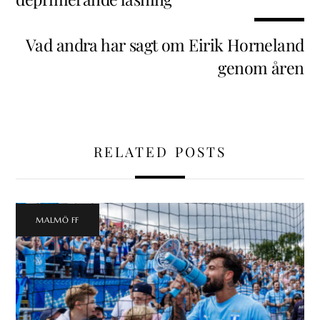
Vad andra har sagt om Eirik Horneland
genom åren
RELATED POSTS
MALMÖ FF