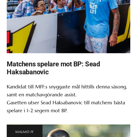
Matchens spelare mot BP: Sead
Haksabanovic
Kandidat till MFF:s snyggaste mål hittills denna säsong,
samt en matchavgörande assist.
Gasetten utser Sead Haksabanovic till matchens bästa
spelare i 1-2 segern mot BP.
MALMÖ FF