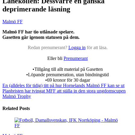
Lånekollen: Dessvärre en ganska
deprimerande läsning
Malmö FF
Malmö FF har tio utlånade spelare.
Gasetten går igenom statusen på dem.
Redan prenumerant?
Logga in
för att läsa.
Eller bli
Prenumerant
•Tillgång till allt material på Gasetten
•Löpande prenumeration, utan bindningstid
•69 kronor för 30 dagar
En (alldeles för tidig) titt på hur Hornelands Malmö FF kan se ut
Planbristen har tvingat MFF att ställa in den stora ungdomscupen
Malmö Trophy
Related Posts