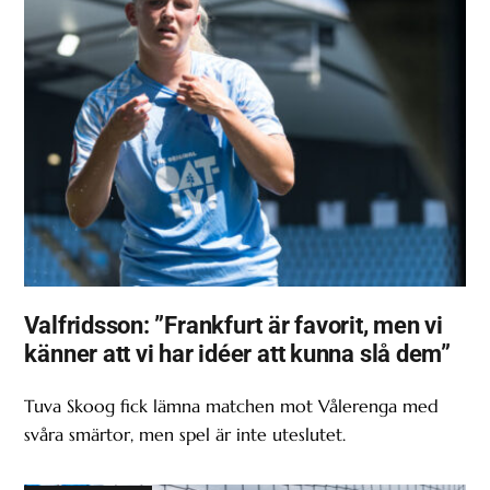
Valfridsson: ”Frankfurt är favorit, men vi
känner att vi har idéer att kunna slå dem”
Tuva Skoog fick lämna matchen mot Vålerenga med
svåra smärtor, men spel är inte uteslutet.