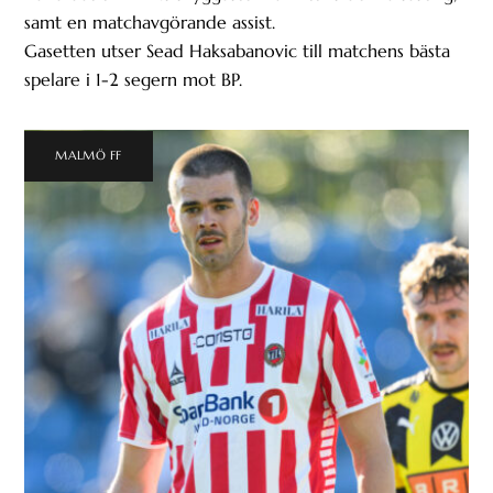
samt en matchavgörande assist.
Gasetten utser Sead Haksabanovic till matchens bästa
spelare i 1-2 segern mot BP.
MALMÖ FF