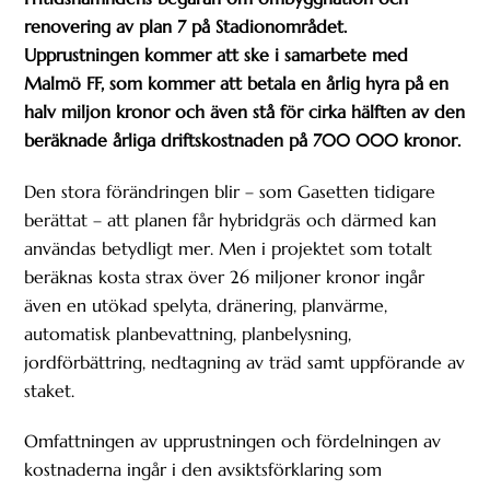
renovering av plan 7 på Stadionområdet.
Upprustningen kommer att ske i samarbete med
Malmö FF, som kommer att betala en årlig hyra på en
halv miljon kronor och även stå för cirka hälften av den
beräknade årliga driftskostnaden på 700 000 kronor.
Den stora förändringen blir – som Gasetten tidigare
berättat – att planen får hybridgräs och därmed kan
användas betydligt mer. Men i projektet som totalt
beräknas kosta strax över 26 miljoner kronor ingår
även en utökad spelyta, dränering, planvärme,
automatisk planbevattning, planbelysning,
jordförbättring, nedtagning av träd samt uppförande av
staket.
Omfattningen av upprustningen och fördelningen av
kostnaderna ingår i den avsiktsförklaring som