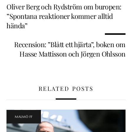
Oliver Berg och Rydström om buropen:
”Spontana reaktioner kommer alltid
hända”
Recension: ”Blått ett hjärta”, boken om
Hasse Mattisson och Jörgen Ohlsson
RELATED POSTS
MALMÖ FF