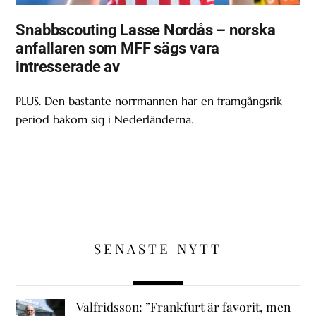
Snabbscouting Lasse Nordås – norska
anfallaren som MFF sägs vara
intresserade av
PLUS. Den bastante norrmannen har en framgångsrik
period bakom sig i Nederländerna.
SENASTE NYTT
Valfridsson: ”Frankfurt är favorit, men