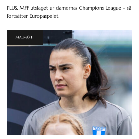
PLUS. MFF utslaget ur damernas Champions League – så
fortsätter Europaspelet.
MALMÖ FF