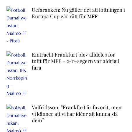
Uefaranken: Nu gäller det att lottningen i
Europa Cup går rätt för MFF
Eintracht Frankfurt blev alldeles för
tufft för MFF – 2-0-segern var aldrig i
fara
Valfridsson: ”Frankfurt är favorit, men
vi känner att vi har idéer att kunna slå
dem”