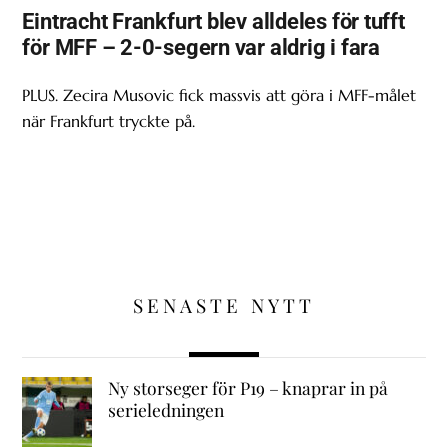
Eintracht Frankfurt blev alldeles för tufft
för MFF – 2-0-segern var aldrig i fara
PLUS. Zecira Musovic fick massvis att göra i MFF-målet
när Frankfurt tryckte på.
SENASTE NYTT
Ny storseger för P19 – knaprar in på
serieledningen