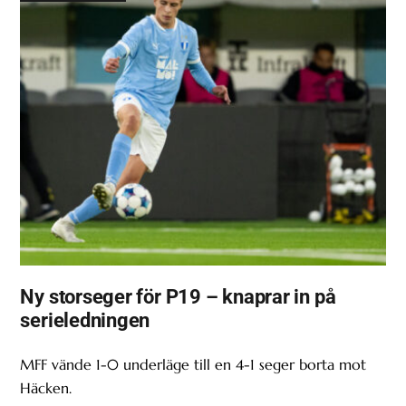
Ny storseger för P19 – knaprar in på
serieledningen
MFF vände 1-0 underläge till en 4-1 seger borta mot
Häcken.