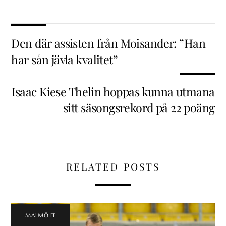
Den där assisten från Moisander: ”Han
har sån jävla kvalitet”
Isaac Kiese Thelin hoppas kunna utmana
sitt säsongsrekord på 22 poäng
RELATED POSTS
MALMÖ FF