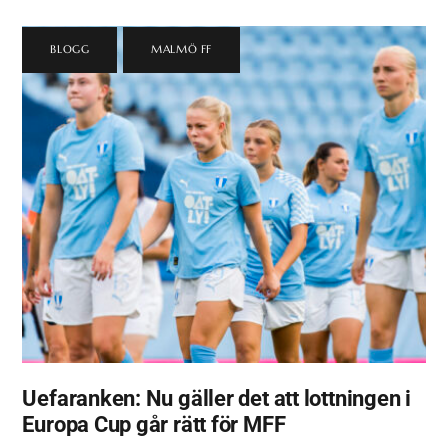
BLOGG
,
MALMÖ FF
Uefaranken: Nu gäller det att lottningen i
Europa Cup går rätt för MFF