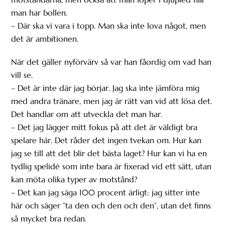
man har bollen.
– Där ska vi vara i topp. Man ska inte lova något, men
det är ambitionen.
När det gäller nyförvärv så var han fåordig om vad han
vill se.
– Det är inte där jag börjar. Jag ska inte jämföra mig
med andra tränare, men jag är rätt van vid att lösa det.
Det handlar om att utveckla det man har.
– Det jag lägger mitt fokus på att det är väldigt bra
spelare här. Det råder det ingen tvekan om. Hur kan
jag se till att det blir det bästa laget? Hur kan vi ha en
tydlig spelidé som inte bara är fixerad vid ett sätt, utan
kan möta olika typer av motstånd?
– Det kan jag säga 100 procent ärligt: jag sitter inte
här och säger ”ta den och den och den”, utan det finns
så mycket bra redan.