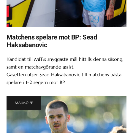
Matchens spelare mot BP: Sead
Haksabanovic
Kandidat till MFF:s snyggaste mål hittills denna säsong,
samt en matchavgörande assist.
Gasetten utser Sead Haksabanovic till matchens bästa
spelare i 1-2 segern mot BP.
MALMÖ FF