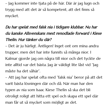
– Jag kommer inte tjata på de här. Där är jag lugn och
trygg med att det är så kompetent, att det finns så
mycket.
Du har spelat med falsk nia i tidigare klubbar. Nu har
du kanske Allsvenskans mest renodlade forward i Kiese
Thelin. Hur tänker du där?
– Det är ju härligt. Äntligen! Inget ont om mina andra
trupper, men det har inte funnits så många nior. I
Kalmar gjorde jag om några till nior och det tyckte de
inte alltid var det bästa. Jag är väldigt lite låst vid ”Jag
måste ha det såhär”.
– Att jag har spelat ofta med ”falsk nia” beror på att det
varit bästa lösningen där och då. När man har den
typen av nia som Isaac Kiese Thelin så ska det bli
otroligt roligt att hitta ett spel och skapa ett spel där
man får ut så mycket som möjligt av det.