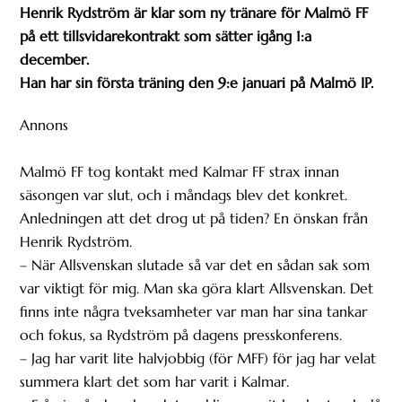
Henrik Rydström är klar som ny tränare för Malmö FF
på ett tillsvidarekontrakt som sätter igång 1:a
december.
Han har sin första träning den 9:e januari på Malmö IP.
Annons
Malmö FF tog kontakt med Kalmar FF strax innan
säsongen var slut, och i måndags blev det konkret.
Anledningen att det drog ut på tiden? En önskan från
Henrik Rydström.
– När Allsvenskan slutade så var det en sådan sak som
var viktigt för mig. Man ska göra klart Allsvenskan. Det
finns inte några tveksamheter var man har sina tankar
och fokus, sa Rydström på dagens presskonferens.
– Jag har varit lite halvjobbig (för MFF) för jag har velat
summera klart det som har varit i Kalmar.