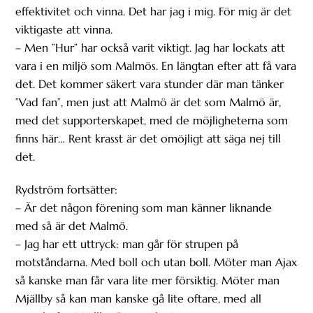
effektivitet och vinna. Det har jag i mig. För mig är det
viktigaste att vinna.
– Men ”Hur” har också varit viktigt. Jag har lockats att
vara i en miljö som Malmös. En längtan efter att få vara
det. Det kommer säkert vara stunder där man tänker
”Vad fan”, men just att Malmö är det som Malmö är,
med det supporterskapet, med de möjligheterna som
finns här… Rent krasst är det omöjligt att säga nej till
det.
Rydström fortsätter:
– Är det någon förening som man känner liknande
med så är det Malmö.
– Jag har ett uttryck: man går för strupen på
motståndarna. Med boll och utan boll. Möter man Ajax
så kanske man får vara lite mer försiktig. Möter man
Mjällby så kan man kanske gå lite oftare, med all