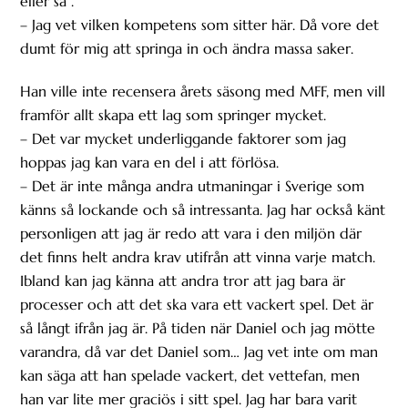
eller så”.
– Jag vet vilken kompetens som sitter här. Då vore det
dumt för mig att springa in och ändra massa saker.
Han ville inte recensera årets säsong med MFF, men vill
framför allt skapa ett lag som springer mycket.
– Det var mycket underliggande faktorer som jag
hoppas jag kan vara en del i att förlösa.
– Det är inte många andra utmaningar i Sverige som
känns så lockande och så intressanta. Jag har också känt
personligen att jag är redo att vara i den miljön där
det finns helt andra krav utifrån att vinna varje match.
Ibland kan jag känna att andra tror att jag bara är
processer och att det ska vara ett vackert spel. Det är
så långt ifrån jag är. På tiden när Daniel och jag mötte
varandra, då var det Daniel som… Jag vet inte om man
kan säga att han spelade vackert, det vettefan, men
han var lite mer graciös i sitt spel. Jag har bara varit