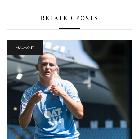
RELATED POSTS
MALMÖ FF