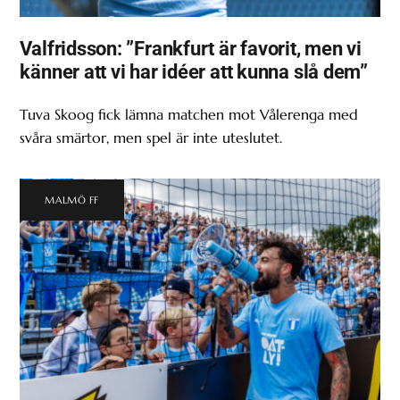
Valfridsson: ”Frankfurt är favorit, men vi
känner att vi har idéer att kunna slå dem”
Tuva Skoog fick lämna matchen mot Vålerenga med
svåra smärtor, men spel är inte uteslutet.
MALMÖ FF