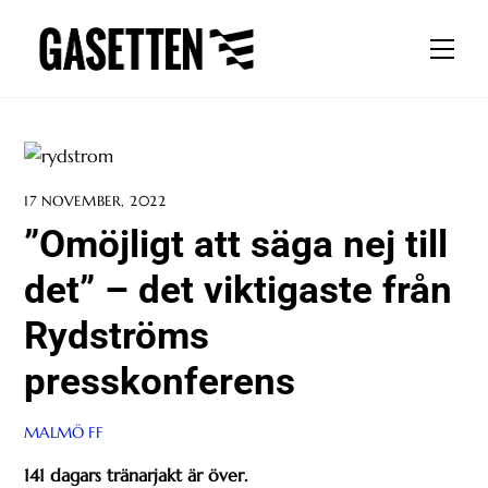
Skip
to
Men
content
17 NOVEMBER, 2022
”Omöjligt att säga nej till
det” – det viktigaste från
Rydströms
presskonferens
MALMÖ FF
141 dagars tränarjakt är över.