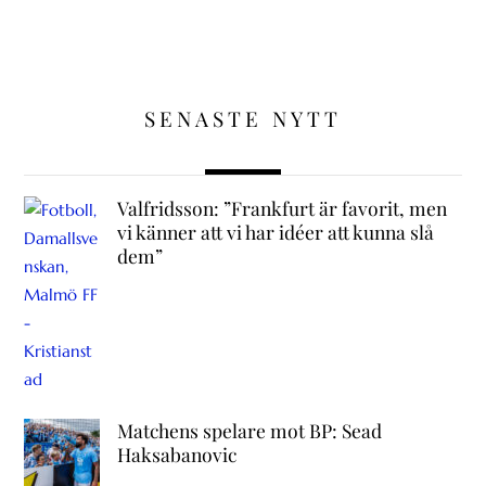
SENASTE NYTT
Valfridsson: ”Frankfurt är favorit, men
vi känner att vi har idéer att kunna slå
dem”
Matchens spelare mot BP: Sead
Haksabanovic