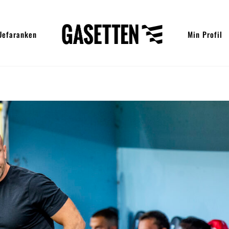
Uefaranken
Min Profil