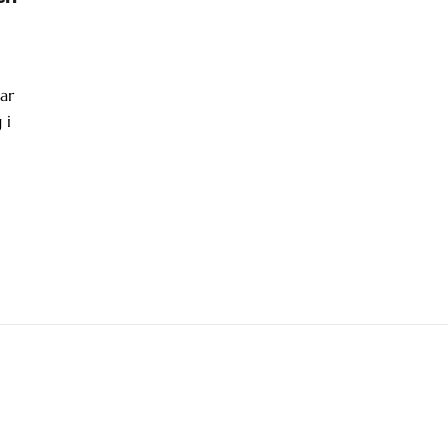
ar
 i