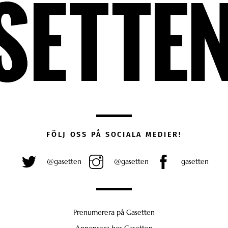
FÖLJ OSS PÅ SOCIALA MEDIER!
@gasetten
@gasetten
gasetten
Prenumerera på Gasetten