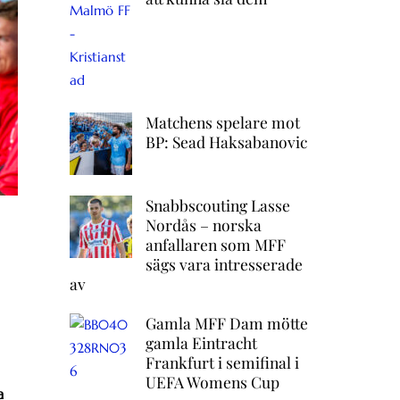
Matchens spelare mot
BP: Sead Haksabanovic
Snabbscouting Lasse
Nordås – norska
anfallaren som MFF
sägs vara intresserade
av
Gamla MFF Dam mötte
gamla Eintracht
Frankfurt i semifinal i
UEFA Womens Cup
a