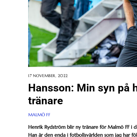
17 NOVEMBER, 2022
Hansson: Min syn på 
tränare
MALMÖ FF
Henrik Rydström blir ny tränare för Malmö FF i d
Han är den enda i fotbollsvärlden som jag har föl