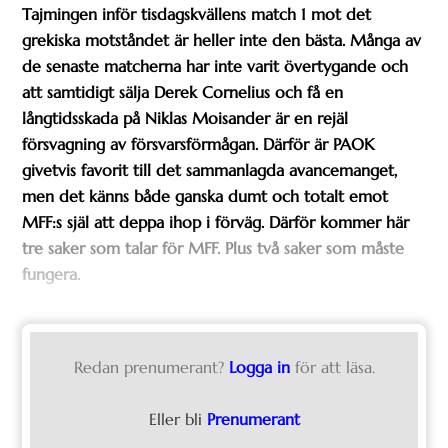
Tajmingen inför tisdagskvällens match 1 mot det
grekiska motståndet är heller inte den bästa. Många av
de senaste matcherna har inte varit övertygande och
att samtidigt sälja Derek Cornelius och få en
långtidsskada på Niklas Moisander är en rejäl
försvagning av försvarsförmågan.
Därför är PAOK
givetvis favorit till det sammanlagda avancemanget,
men det känns både ganska dumt och totalt emot
MFF:s själ att deppa ihop i förväg. Därför kommer här
tre saker som talar för MFF.
Plus två saker som måste
fungera.
Redan prenumerant?
Logga in
för att läsa.
Eller bli
Prenumerant