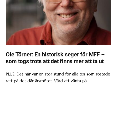
Ole Törner: En historisk seger för MFF –
som togs trots att det finns mer att ta ut
PLUS. Det här var en stor stund för alla oss som röstade
rätt på det där årsmötet. Värd att vänta på.