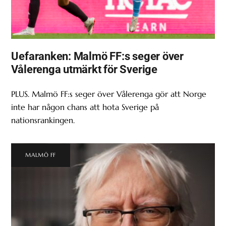
Uefaranken: Malmö FF:s seger över
Vålerenga utmärkt för Sverige
PLUS. Malmö FF:s seger över Vålerenga gör att Norge
inte har någon chans att hota Sverige på
nationsrankingen.
MALMÖ FF