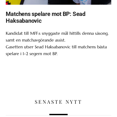
Matchens spelare mot BP: Sead
Haksabanovic
Kandidat till MFF:s snyggaste mål hittills denna säsong,
samt en matchavgörande assist.
Gasetten utser Sead Haksabanovic till matchens bästa
spelare i 1-2 segern mot BP.
SENASTE NYTT