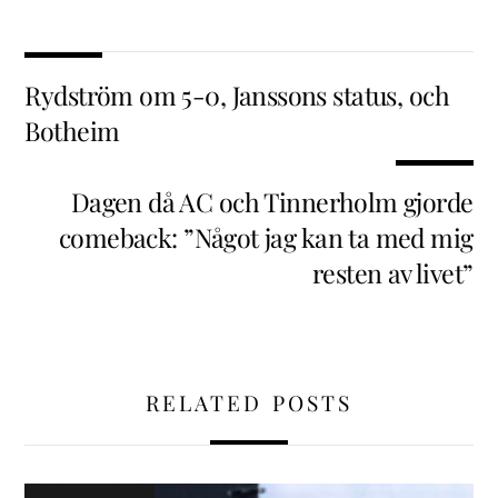
Rydström om 5-0, Janssons status, och
Botheim
Dagen då AC och Tinnerholm gjorde
comeback: ”Något jag kan ta med mig
resten av livet”
RELATED POSTS