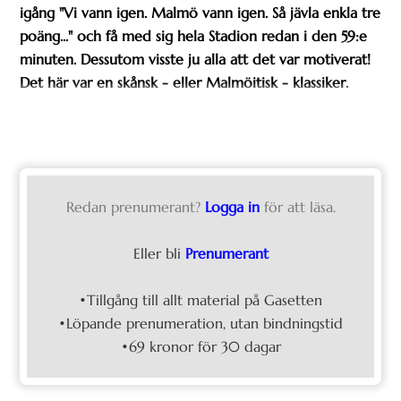
igång "Vi vann igen. Malmö vann igen. Så jävla enkla tre
poäng..." och få med sig hela Stadion redan i den 59:e
minuten. Dessutom visste ju alla att det var motiverat!
Det här var en skånsk - eller Malmöitisk - klassiker.
Redan prenumerant?
Logga in
för att läsa.
Eller bli
Prenumerant
•Tillgång till allt material på Gasetten
•Löpande prenumeration, utan bindningstid
•69 kronor för 30 dagar