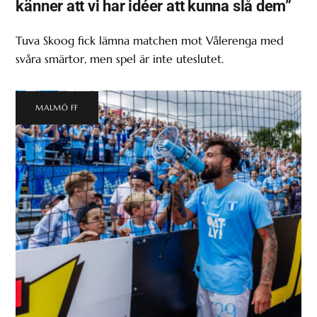
känner att vi har idéer att kunna slå dem”
Tuva Skoog fick lämna matchen mot Vålerenga med
svåra smärtor, men spel är inte uteslutet.
MALMÖ FF