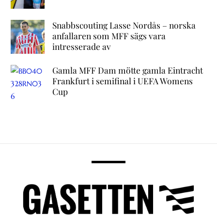
Snabbscouting Lasse Nordås – norska
anfallaren som MFF sägs vara
intresserade av
Gamla MFF Dam mötte gamla Eintracht
Frankfurt i semifinal i UEFA Womens
Cup