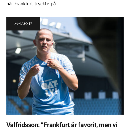
när Frankfurt tryckte på.
MALMÖ FF
Valfridsson: ”Frankfurt är favorit, men vi