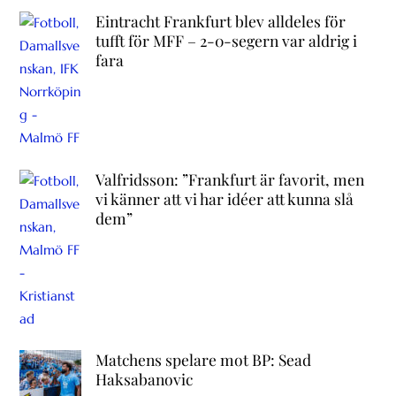
Eintracht Frankfurt blev alldeles för
tufft för MFF – 2-0-segern var aldrig i
fara
Valfridsson: ”Frankfurt är favorit, men
vi känner att vi har idéer att kunna slå
dem”
Matchens spelare mot BP: Sead
Haksabanovic