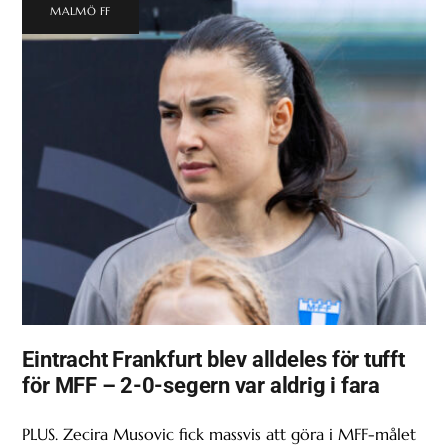
MALMÖ FF
Eintracht Frankfurt blev alldeles för tufft
för MFF – 2-0-segern var aldrig i fara
PLUS. Zecira Musovic fick massvis att göra i MFF-målet