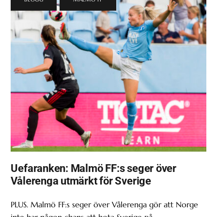
Uefaranken: Malmö FF:s seger över
Vålerenga utmärkt för Sverige
PLUS. Malmö FF:s seger över Vålerenga gör att Norge
inte har någon chans att hota Sverige på