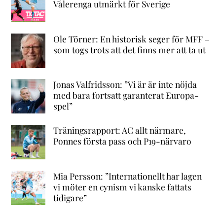
Vålerenga utmärkt för Sverige
Ole Törner: En historisk seger för MFF –
som togs trots att det finns mer att ta ut
Jonas Valfridsson: ”Vi är är inte nöjda
med bara fortsatt garanterat Europa-
spel”
Träningsrapport: AC allt närmare,
Ponnes första pass och P19-närvaro
Mia Persson: ”Internationellt har lagen
vi möter en cynism vi kanske fattats
tidigare”