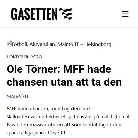
Skip
to
Men
content
1 OKTOBER, 2020
Ole Törner: MFF hade
chansen utan att ta den
MALMÖ FF
MFF hade chansen, men tog den inte.
Skillnaden var i effektivitet. 5-3 i avslut på mål, 1-3 i mål.
Plus i den massiva oturen att som seedat lag få den
spanska ligasjuan i Play Off.