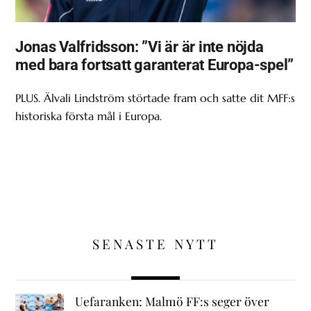
Jonas Valfridsson: ”Vi är är inte nöjda
med bara fortsatt garanterat Europa-spel”
PLUS. Älvali Lindström störtade fram och satte dit MFF:s
historiska första mål i Europa.
SENASTE NYTT
Uefaranken: Malmö FF:s seger över