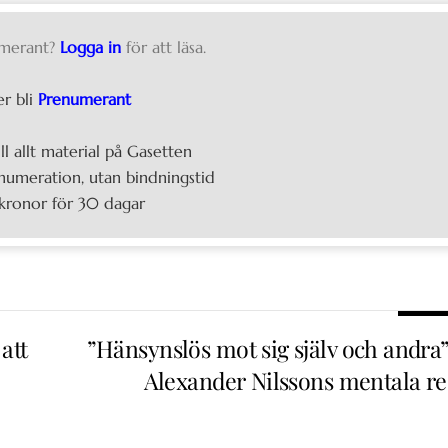
merant?
Logga in
för att läsa.
er bli
Prenumerant
ill allt material på Gasetten
umeration, utan bindningstid
kronor för 30 dagar
att
”Hänsynslös mot sig själv och andra”
Alexander Nilssons mentala re