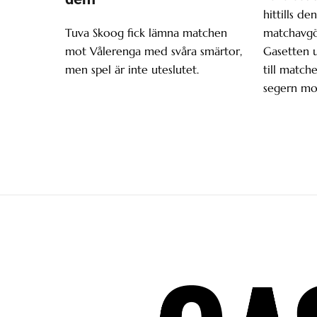
hittills d
Tuva Skoog fick lämna matchen
matchavgör
mot Vålerenga med svåra smärtor,
Gasetten 
men spel är inte uteslutet.
till matche
segern mo