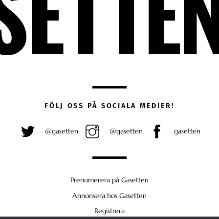
FÖLJ OSS PÅ SOCIALA MEDIER!
@gasetten
@gasetten
gasetten
Prenumerera på Gasetten
Annonsera hos Gasetten
Registrera