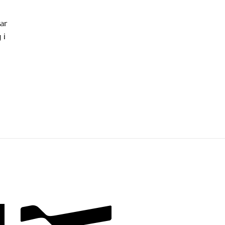
ar
 i