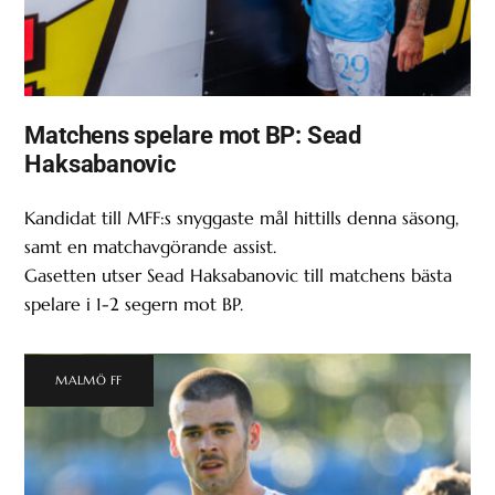
Matchens spelare mot BP: Sead
Haksabanovic
Kandidat till MFF:s snyggaste mål hittills denna säsong,
samt en matchavgörande assist.
Gasetten utser Sead Haksabanovic till matchens bästa
spelare i 1-2 segern mot BP.
MALMÖ FF