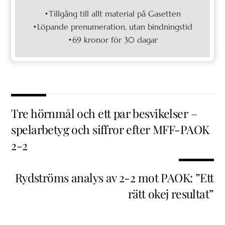
•Tillgång till allt material på Gasetten
•Löpande prenumeration, utan bindningstid
•69 kronor för 30 dagar
Tre hörnmål och ett par besvikelser –
spelarbetyg och siffror efter MFF-PAOK
2-2
Rydströms analys av 2-2 mot PAOK: ”Ett
rätt okej resultat”