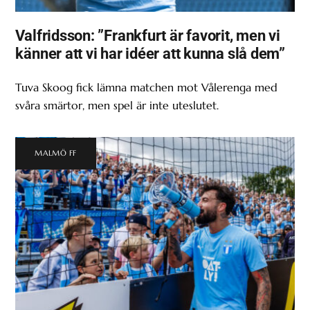
Valfridsson: ”Frankfurt är favorit, men vi
känner att vi har idéer att kunna slå dem”
Tuva Skoog fick lämna matchen mot Vålerenga med
svåra smärtor, men spel är inte uteslutet.
MALMÖ FF