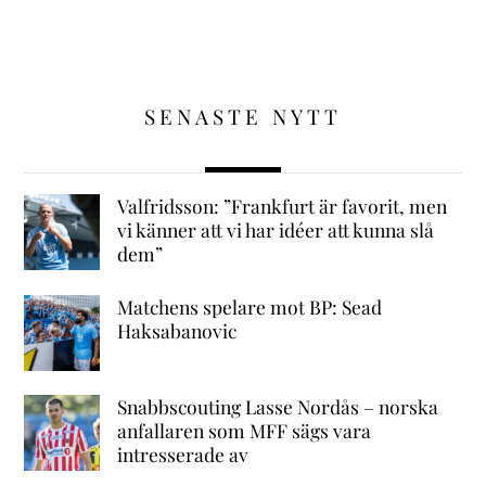
SENASTE NYTT
Valfridsson: ”Frankfurt är favorit, men
vi känner att vi har idéer att kunna slå
dem”
Matchens spelare mot BP: Sead
Haksabanovic
Snabbscouting Lasse Nordås – norska
anfallaren som MFF sägs vara
intresserade av