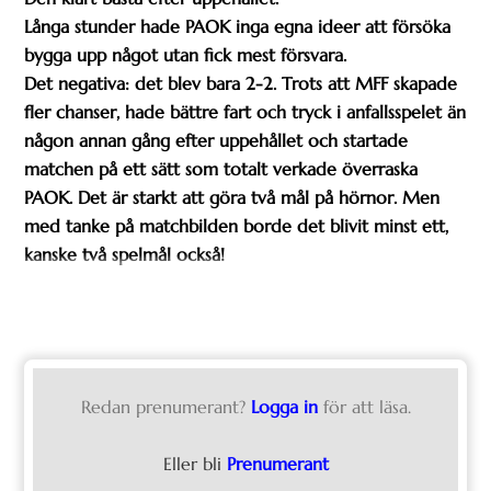
Långa stunder hade PAOK inga egna ideer att försöka
bygga upp något utan fick mest försvara.
Det negativa: det blev bara 2-2. Trots att MFF skapade
fler chanser, hade bättre fart och tryck i anfallsspelet än
någon annan gång efter uppehållet och startade
matchen på ett sätt som totalt verkade överraska
PAOK. Det är starkt att göra två mål på hörnor. Men
med tanke på matchbilden borde det blivit minst ett,
kanske två spelmål också!
Redan prenumerant?
Logga in
för att läsa.
Eller bli
Prenumerant