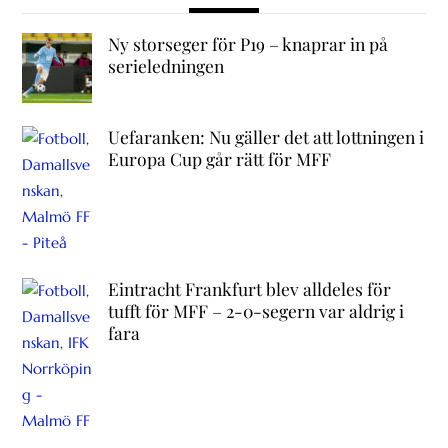
Ny storseger för P19 – knaprar in på
serieledningen
Uefaranken: Nu gäller det att lottningen i
Europa Cup går rätt för MFF
Eintracht Frankfurt blev alldeles för
tufft för MFF – 2-0-segern var aldrig i
fara