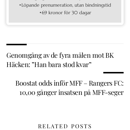
•Löpande prenumeration, utan bindningstid
•69 kronor för 30 dagar
Genomgång av de fyra målen mot BK
Häcken: ”Han bara stod kvar”
Boostat odds inför MFF – Rangers FC:
10,00 gånger insatsen på MFF-seger
RELATED POSTS