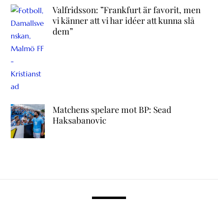
Valfridsson: ”Frankfurt är favorit, men
vi känner att vi har idéer att kunna slå
dem”
Matchens spelare mot BP: Sead
Haksabanovic