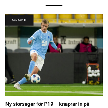
MALMÖ FF
Ny storseger för P19 – knaprar in på