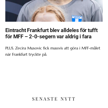
Eintracht Frankfurt blev alldeles för tufft
för MFF – 2-0-segern var aldrig i fara
PLUS. Zecira Musovic fick massvis att göra i MFF-målet
när Frankfurt tryckte på.
SENASTE NYTT