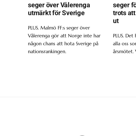
seger över Vålerenga
seger f
utmärkt för Sverige
trots at
ut
PLUS. Malmö FF:s seger över
Vålerenga gör att Norge inte har
PLUS. Det 
någon chans att hota Sverige på
alla oss s
nationsrankingen.
årsmötet. 