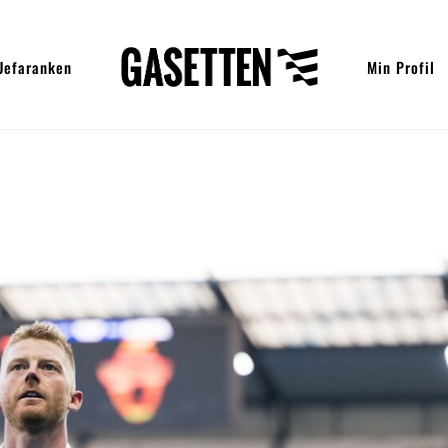
Uefaranken
Min Profil