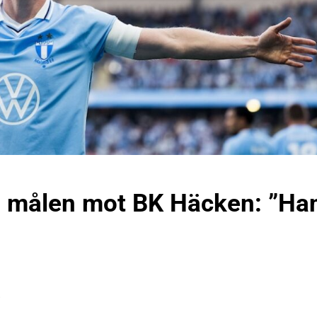
 målen mot BK Häcken: ”Ha