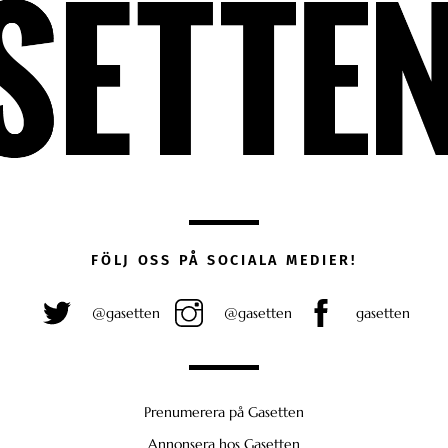
FÖLJ OSS PÅ SOCIALA MEDIER!
@gasetten
@gasetten
gasetten
Prenumerera på Gasetten
Annonsera hos Gasetten