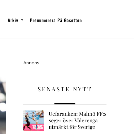
Arkiv
Prenumerera På Gasetten
Annons
SENASTE NYTT
Uefaranken: Malmö FF:s
seger över Vålerenga
utmärkt för Sverige