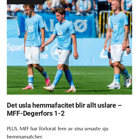
Det usla hemmafacitet blir allt uslare –
MFF-Degerfors 1-2
PLUS. MFF har förlorat fem av sina senaste sju
hemmamatcher.