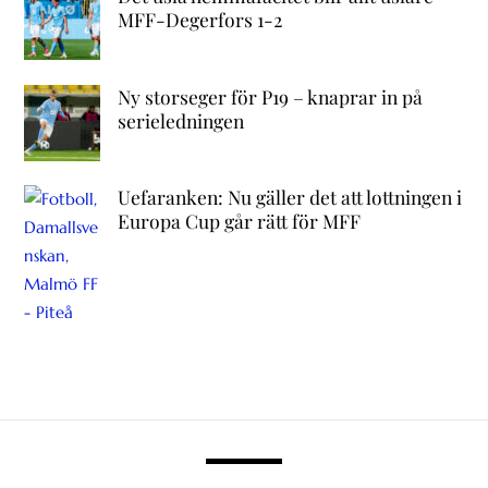
MFF-Degerfors 1-2
Ny storseger för P19 – knaprar in på
serieledningen
Uefaranken: Nu gäller det att lottningen i
Europa Cup går rätt för MFF