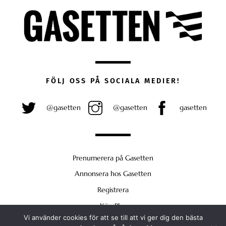
FÖLJ OSS PÅ SOCIALA MEDIER!
@gasetten
@gasetten
gasetten
Prenumerera på Gasetten
Annonsera hos Gasetten
Registrera
Köp Plus
Vi använder cookies för att se till att vi ger dig den bästa
Back