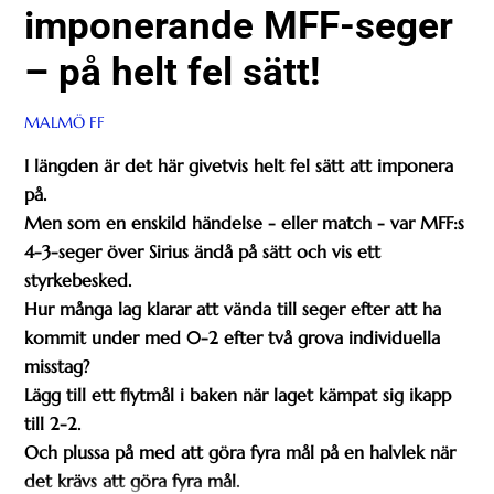
imponerande MFF-seger
– på helt fel sätt!
MALMÖ FF
I längden är det här givetvis helt fel sätt att imponera
på.
Men som en enskild händelse - eller match - var MFF:s
4-3-seger över Sirius ändå på sätt och vis ett
styrkebesked.
Hur många lag klarar att vända till seger efter att ha
kommit under med 0-2 efter två grova individuella
misstag?
Lägg till ett flytmål i baken när laget kämpat sig ikapp
till 2-2.
Och plussa på med att göra fyra mål på en halvlek när
det krävs att göra fyra mål.