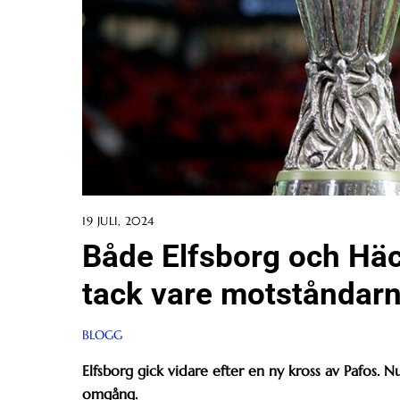
19 JULI, 2024
Både Elfsborg och Häc
tack vare motståndar
BLOGG
Elfsborg gick vidare efter en ny kross av Pafos.
Nu
omgång.