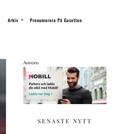
Arkiv
Prenumerera På Gasetten
Annons
SENASTE NYTT