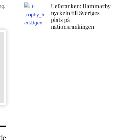
Uefaranken: Hammarby
ng.
nyckeln till Sveriges
plats på
nationsrankingen
de