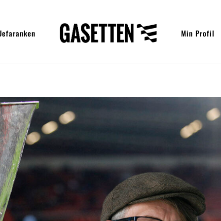
Uefaranken
Min Profil