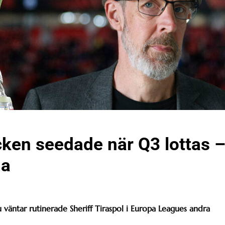
ken seedade när Q3 lottas 
na
 väntar rutinerade Sheriff Tiraspol i Europa Leagues andra