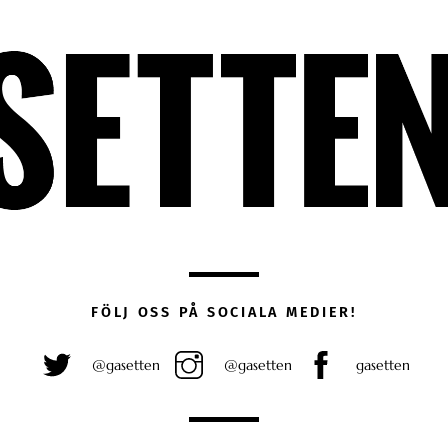
FÖLJ OSS PÅ SOCIALA MEDIER!
@gasetten
@gasetten
gasetten