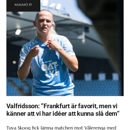
MALMÖ FF
Valfridsson: ”Frankfurt är favorit, men vi
känner att vi har idéer att kunna slå dem”
Tuva Skoog fick lämna matchen mot Vålerenga med