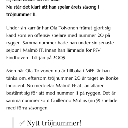
Nu står det klart att han spelar årets säsong i
tröjnummer 11.
Under sin karriär har Ola Toivonen främst gjort sig
känd som en offensiv spelare med nummer 20 på
ryggen. Samma nummer hade han under sin senaste
sejour i Malmö FF, innan han lämnade för PSV
Eindhoven i början på 2009.
Men när Ola Toivonen nu är tillbaka i MFF får han
tänka om, eftersom tröjnummer 20 är taget av Bonke
Innocent. Nu meddelar Malmö FF att anfallaren
bestämt sig för att med nummer 11 på ryggen. Det är
samma nummer som Guillermo Molins (nu 9) spelade
med förra säsongen.
✅ Nytt tröjnummer!