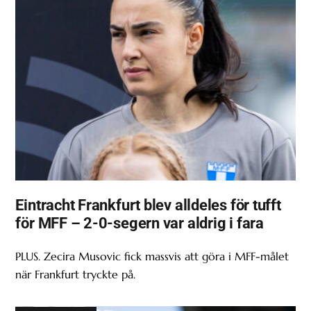
Eintracht Frankfurt blev alldeles för tufft
för MFF – 2-0-segern var aldrig i fara
PLUS. Zecira Musovic fick massvis att göra i MFF-målet
när Frankfurt tryckte på.