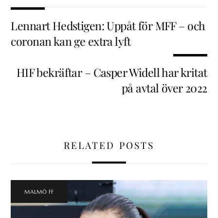
Lennart Hedstigen: Uppåt för MFF – och
coronan kan ge extra lyft
HIF bekräftar – Casper Widell har kritat
på avtal över 2022
RELATED POSTS
MALMÖ FF