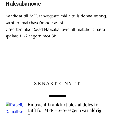
Haksabanovic
Kandidat till MFF:s snyggaste mål hittills denna säsong,
samt en matchavgörande assist.
Gasetten utser Sead Haksabanovic till matchens bästa
spelare i 1-2 segern mot BP.
SENASTE NYTT
Eintracht Frankfurt blev alldeles för
tufft för MFF – 2-0-segern var aldrig i