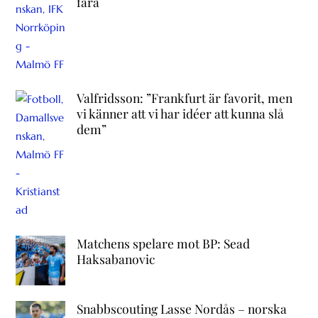
fara
Valfridsson: ”Frankfurt är favorit, men
vi känner att vi har idéer att kunna slå
dem”
Matchens spelare mot BP: Sead
Haksabanovic
Snabbscouting Lasse Nordås – norska