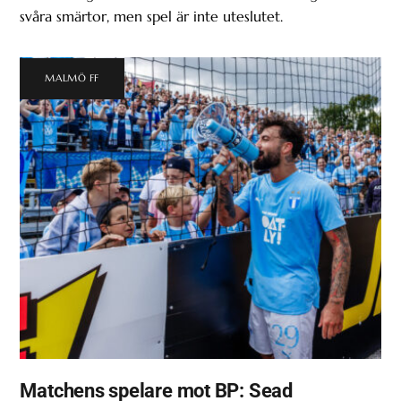
svåra smärtor, men spel är inte uteslutet.
MALMÖ FF
Matchens spelare mot BP: Sead