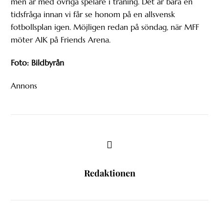
men är med övriga spelare i träning. Det är bara en
tidsfråga innan vi får se honom på en allsvensk
fotbollsplan igen. Möjligen redan på söndag, när MFF
möter AIK på Friends Arena.
Foto: Bildbyrån
Annons
Redaktionen