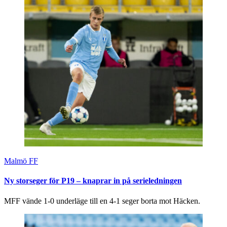
Malmö FF
Ny storseger för P19 – knaprar in på serieledningen
MFF vände 1-0 underläge till en 4-1 seger borta mot Häcken.