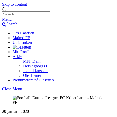
Skip to content
Menu
Search
Om Gasetten
Malmö FF
Uefaranken
Min Profil
Arkiv
MFF Dam
Helsingborgs IF
Jonas Hansson
Ole Törner
Prenumerera på Gasetten
Close Menu
29 januari, 2020