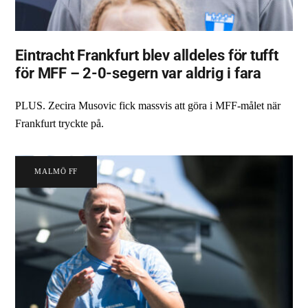
Eintracht Frankfurt blev alldeles för tufft
för MFF – 2-0-segern var aldrig i fara
PLUS. Zecira Musovic fick massvis att göra i MFF-målet när
Frankfurt tryckte på.
MALMÖ FF