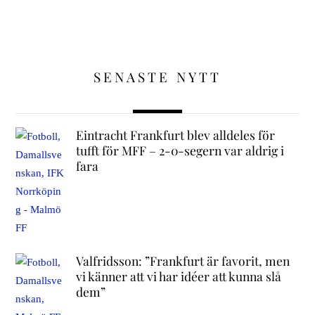
SENASTE NYTT
Eintracht Frankfurt blev alldeles för
tufft för MFF – 2-0-segern var aldrig i
fara
Valfridsson: ”Frankfurt är favorit, men
vi känner att vi har idéer att kunna slå
dem”