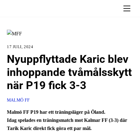
Skip
Men
to
content
17 JULI, 2024
Nyuppflyttade Karic blev
inhoppande tvåmålsskytt
när P19 fick 3-3
MALMÖ FF
Malmö FF P19 har ett träningsläger på Öland.
Idag spelades en träningsmatch mot Kalmar FF (3-3) där
Tarik Karic direkt fick göra ett par mål.