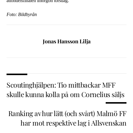
åttondelsfinalen imorgon torsdag.
Foto: Bildbyrån
Jonas Hansson Lilja
Scoutinghjälpen: Tio mittbackar MFF
skulle kunna kolla på om Cornelius säljs
Ranking av hur lätt (och svårt) Malmö FF
har mot respektive lag i Allsvenskan