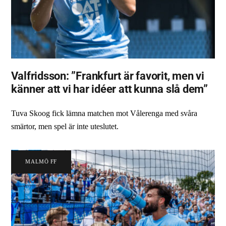
Valfridsson: ”Frankfurt är favorit, men vi
känner att vi har idéer att kunna slå dem”
Tuva Skoog fick lämna matchen mot Vålerenga med svåra
smärtor, men spel är inte uteslutet.
MALMÖ FF