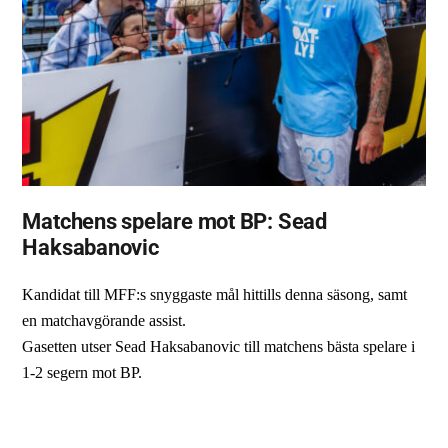
Matchens spelare mot BP: Sead
Haksabanovic
Kandidat till MFF:s snyggaste mål hittills denna säsong, samt
en matchavgörande assist.
Gasetten utser Sead Haksabanovic till matchens bästa spelare i
1-2 segern mot BP.