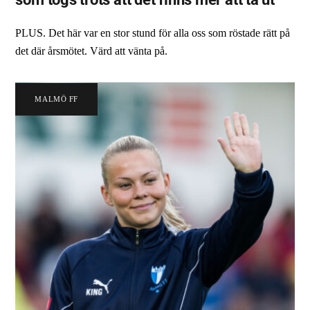
PLUS. Det här var en stor stund för alla oss som röstade rätt på
det där årsmötet. Värd att vänta på.
MALMÖ FF