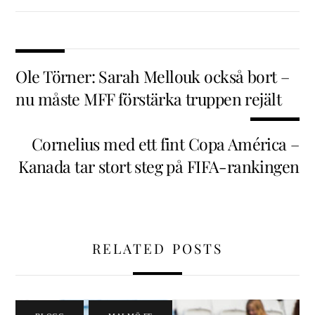
Ole Törner: Sarah Mellouk också bort –
nu måste MFF förstärka truppen rejält
Cornelius med ett fint Copa América –
Kanada tar stort steg på FIFA-rankingen
RELATED POSTS