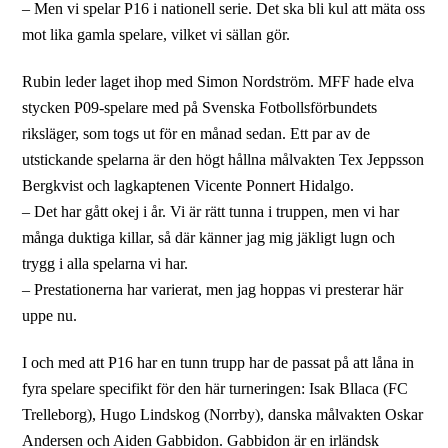
– Men vi spelar P16 i nationell serie. Det ska bli kul att mäta oss
mot lika gamla spelare, vilket vi sällan gör.
Rubin leder laget ihop med Simon Nordström. MFF hade elva
stycken P09-spelare med på Svenska Fotbollsförbundets
riksläger, som togs ut för en månad sedan. Ett par av de
utstickande spelarna är den högt hållna målvakten Tex Jeppsson
Bergkvist och lagkaptenen Vicente Ponnert Hidalgo.
– Det har gått okej i år. Vi är rätt tunna i truppen, men vi har
många duktiga killar, så där känner jag mig jäkligt lugn och
trygg i alla spelarna vi har.
– Prestationerna har varierat, men jag hoppas vi presterar här
uppe nu.
I och med att P16 har en tunn trupp har de passat på att låna in
fyra spelare specifikt för den här turneringen: Isak Bllaca (FC
Trelleborg), Hugo Lindskog (Norrby), danska målvakten Oskar
Andersen och Aiden Gabbidon. Gabbidon är en irländsk