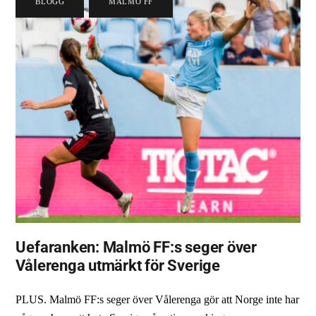
BLOGG
,
MALMÖ FF
Uefaranken: Malmö FF:s seger över
Vålerenga utmärkt för Sverige
PLUS. Malmö FF:s seger över Vålerenga gör att Norge inte har