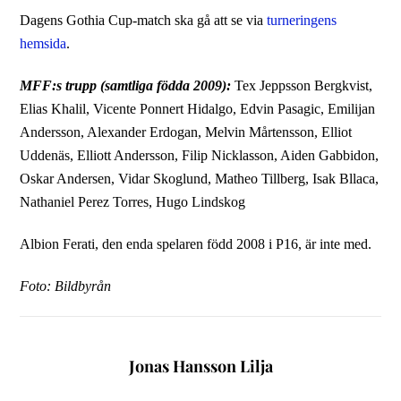
Dagens Gothia Cup-match ska gå att se via
turneringens
hemsida
.
MFF:s trupp (samtliga födda 2009):
Tex Jeppsson Bergkvist,
Elias Khalil, Vicente Ponnert Hidalgo, Edvin Pasagic, Emilijan
Andersson, Alexander Erdogan, Melvin Mårtensson, Elliot
Uddenäs, Elliott Andersson, Filip Nicklasson, Aiden Gabbidon,
Oskar Andersen, Vidar Skoglund, Matheo Tillberg, Isak Bllaca,
Nathaniel Perez Torres, Hugo Lindskog
Albion Ferati, den enda spelaren född 2008 i P16, är inte med.
Foto: Bildbyrån
Jonas Hansson Lilja