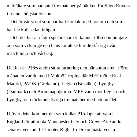
mittfältare som har suttit tre matcher på bänken för Sligo Rovers
i Irlands högstadivision.
– Det är vår scout som har haft kontakt med honom och som
har lite koll sedan tidigare.
– Och det här är några spelare som vi känner till sedan tidigare
och som vi kan ge en chans för att se hur de står sig i vår
matchmiljö och vårt lag.
Det här är P16:s andra stora turnering den här sommaren. Förra
månaden var de med i Malmö Trophy, där MFF mötte Real
Madrid, PAOK (Grekland), Legiao (Brasilien), Lyngby
(Danmark) och Brommapojkarna. MFF vann mot Legiao och
Lyngby, och förlorade övriga tre matcher med uddamålet.
Utöver detta kommer det som kallas P15-laget att vara i
England för att möta Manchester City och Crewe Alexandra
senare i veckan. P17 möter Right To Dream nästa vecka.