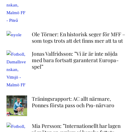
Ole Törner: En historisk seger för MFF –
som togs trots att det finns mer att ta ut
Jonas Valfridsson: ”Vi är är inte nöjda
med bara fortsatt garanterat Europa-
spel”
Träningsrapport: AC allt närmare,
Ponnes första pass och P19-närvaro
Mia Persson: ”Internationellt har lagen