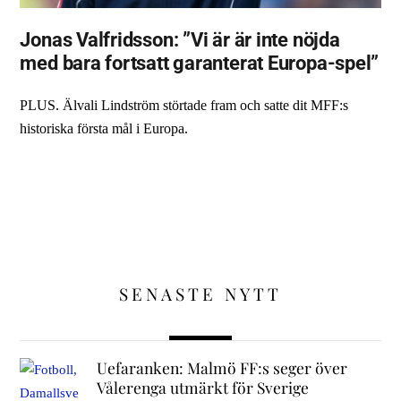
Jonas Valfridsson: ”Vi är är inte nöjda
med bara fortsatt garanterat Europa-spel”
PLUS. Älvali Lindström störtade fram och satte dit MFF:s
historiska första mål i Europa.
SENASTE NYTT
Uefaranken: Malmö FF:s seger över
Vålerenga utmärkt för Sverige