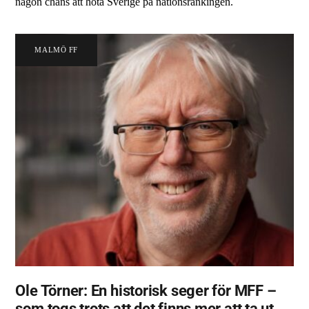
någon chans att hota Sverige på nationsrankingen.
MALMÖ FF
Ole Törner: En historisk seger för MFF –
som togs trots att det finns mer att ta ut