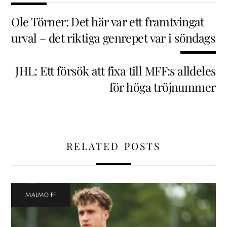
Ole Törner: Det här var ett framtvingat
urval – det riktiga genrepet var i söndags
JHL: Ett försök att fixa till MFF:s alldeles
för höga tröjnummer
RELATED POSTS
MALMÖ FF