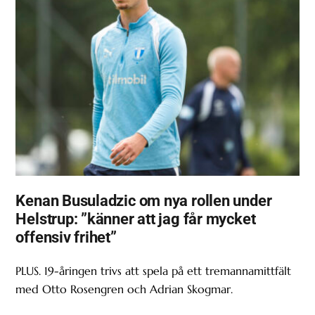
Kenan Busuladzic om nya rollen under
Helstrup: ”känner att jag får mycket
offensiv frihet”
PLUS. 19-åringen trivs att spela på ett tremannamittfält
med Otto Rosengren och Adrian Skogmar.