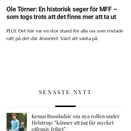
Ole Törner: En historisk seger för MFF –
som togs trots att det finns mer att ta ut
PLUS. Det här var en stor stund för alla oss som röstade
rätt på det där årsmötet. Värd att vänta på.
SENASTE NYTT
Kenan Busuladzic om nya rollen under
Helstrup: ”känner att jag får mycket
offensiv frihet”