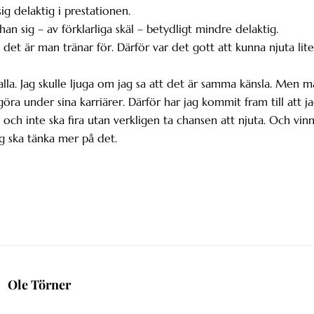
g delaktig i prestationen.
n sig – av förklarliga skäl – betydligt mindre delaktig.
det är man tränar för. Därför var det gott att kunna njuta lite
lla. Jag skulle ljuga om jag sa att det är samma känsla. Men 
göra under sina karriärer. Därför har jag kommit fram till att j
g och inte ska fira utan verkligen ta chansen att njuta. Och vin
g ska tänka mer på det.
Ole Törner