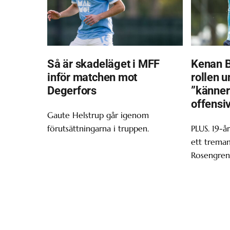
Så är skadeläget i MFF
Kenan B
inför matchen mot
rollen u
Degerfors
”känner
offensiv
Gaute Helstrup går igenom
förutsättningarna i truppen.
PLUS. 19-år
ett trema
Rosengren