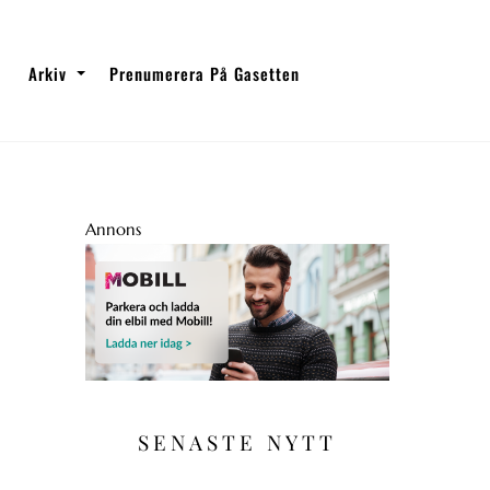
Arkiv
Prenumerera På Gasetten
Annons
SENASTE NYTT