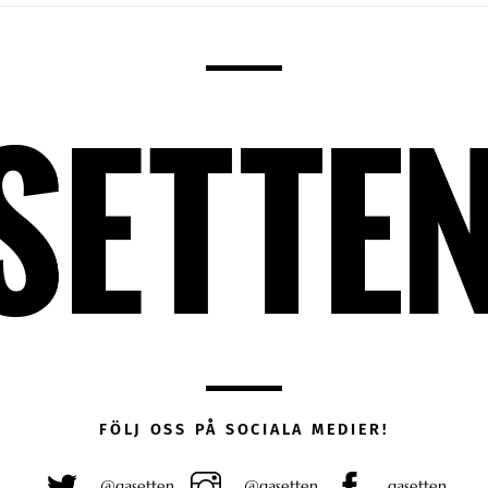
FÖLJ OSS PÅ SOCIALA MEDIER!
@gasetten
@gasetten
gasetten