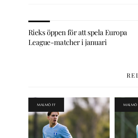
Rieks öppen för att spela Europa
League-matcher i januari
RE
MALMÖ FF
MALMÖ 