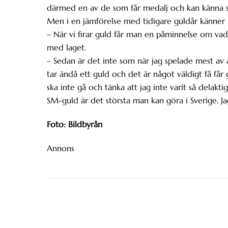
därmed en av de som får medalj och kan känna si
Men i en jämförelse med tidigare guldår känner ha
– När vi firar guld får man en påminnelse om vad 
med laget.
– Sedan är det inte som när jag spelade mest av a
tar ändå ett guld och det är något väldigt få får 
ska inte gå och tänka att jag inte varit så delakti
SM-guld är det största man kan göra i Sverige. Ja
Foto: Bildbyrån
Annons