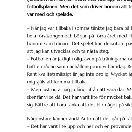
fotbollsplanen. Men det som driver honom att tu
var med och spelade.
– När jag var tillbaka i somras tänkte jag bara på 
hela försäsongen och början på förra året med H
honom som tränare. Det spelet kan dessutom passa 
att jag kan utvecklas och ta nästa steg.
– Fotbollen är jäkligt rolig, även på träningarna 
haft en sådan sammanhållning som vi har idag. Red
Rent kvalitetsmässigt är jag inte orolig. Mycket ä
mig själv att komma tillbaka.
– Men just nu är jag ju långt ifrån att vara där. 
sker får vi se då. Det har varit lite för mycket ba
sig. Bättre att bara tänka att det blir något på sikt
Någonstans känner ändå Anton att det går på rät
– Det har varit lite upp och ner och en prövande 