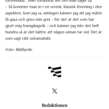
försvenskat”, eller förändrat lite om man säger så.
– Så kommer man in i en svensk, klassisk förening i den
aspekten. Som jag sa, antingen känner jag att jag måste
få gasa och göra min grej – för det är det som har
gjort mig framgångsrik – och känner jag inte det helt
hundra så är det bättre att någon annan tar vid. Det är
som sagt rätt odramatiskt.
Foto: Bildbyrån
Redaktionen