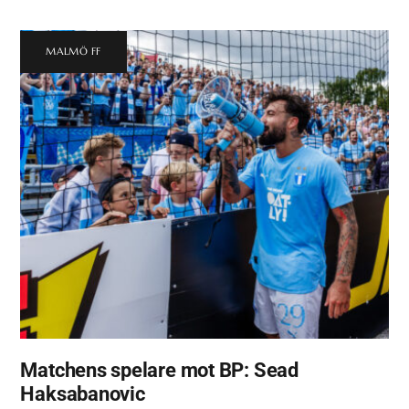
MALMÖ FF
Matchens spelare mot BP: Sead
Haksabanovic