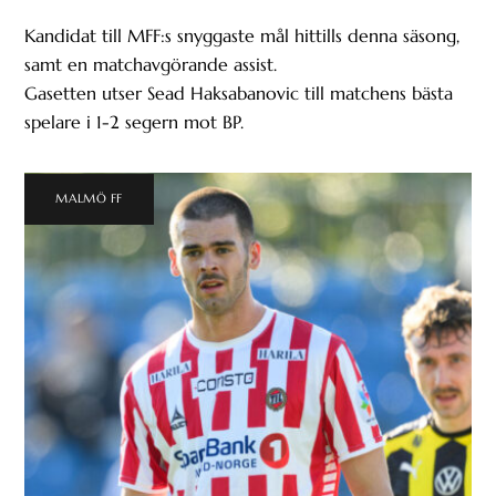
Kandidat till MFF:s snyggaste mål hittills denna säsong,
samt en matchavgörande assist.
Gasetten utser Sead Haksabanovic till matchens bästa
spelare i 1-2 segern mot BP.
MALMÖ FF