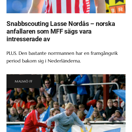
Snabbscouting Lasse Nordås – norska
anfallaren som MFF sägs vara
intresserade av
PLUS. Den bastante norrmannen har en framgångsrik
period bakom sig i Nederländerna.
MALMÖ FF