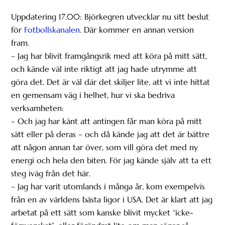
Uppdatering 17.00: Björkegren utvecklar nu sitt beslut
för
Fotbollskanalen
. Där kommer en annan version
fram.
– Jag har blivit framgångsrik med att köra på mitt sätt,
och kände väl inte riktigt att jag hade utrymme att
göra det. Det är väl där det skiljer lite, att vi inte hittat
en gemensam väg i helhet, hur vi ska bedriva
verksamheten:
– Och jag har känt att antingen får man köra på mitt
sätt eller på deras – och då kände jag att det är bättre
att någon annan tar över, som vill göra det med ny
energi och hela den biten. För jag kände själv att ta ett
steg iväg från det här.
– Jag har varit utomlands i många år, kom exempelvis
från en av världens bästa ligor i USA. Det är klart att jag
arbetat på ett sätt som kanske blivit mycket “icke-