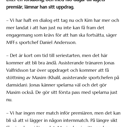
premiär, lämnar han sitt uppdrag.
– Vi har haft en dialog ett tag nu och Kim har mer och
mer landat i att han just nu inte kan få fram det
engagemang som krävs för att han ska fortsätta, säger
MFF:s sportchef Daniel Andersson.
– Det är kort om tid till seriestarten, men det här
kommer att bli bra ändå. Assisterande tränaren Jonas
Valfridsson tar över uppdraget och kommer att få
stöttning av Maxim (Khalil, assisterande sportchefen på
damsidan). Jonas känner spelarna väl och det gör
Maxim också. De gör sitt första pass med spelarna just
nu.
– Vi har ingen mer match inför premiären, men det kan
bli så att vi lägger in någon internmatch. På längre sikt