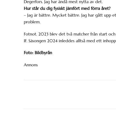
Degerfors. Jag har ändå mest nytta av det.
Hur står du dig fysiskt jämfört med förra året?
– Jag är bättre. Mycket bättre. Jag har gått upp e
problem.
Fotnot. 2023 blev det två matcher från start oc
IF. Säsongen 2024 inleddes alltså med ett inhopp
Foto: Bildbyrån
Annons