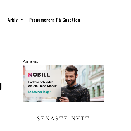
Arkiv
Prenumerera På Gasetten
Annons
g
SENASTE NYTT