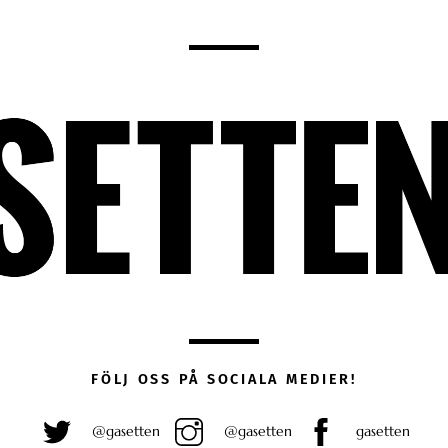
FÖLJ OSS PÅ SOCIALA MEDIER!
@gasetten
@gasetten
gasetten