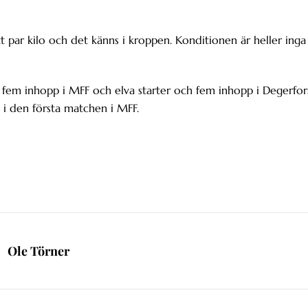
tt par kilo och det känns i kroppen. Konditionen är heller inga
h fem inhopp i MFF och elva starter och fem inhopp i Degerfor
 i den första matchen i MFF.
Ole Törner