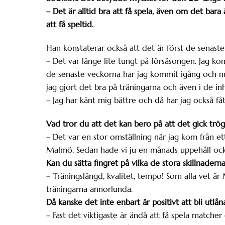
– Det är alltid bra att få spela, även om det ba
att få speltid.
Han konstaterar också att det är först de senaste
– Det var länge lite tungt på försäsongen. Jag k
de senaste veckorna har jag kommit igång och nu
jag gjort det bra på träningarna och även i de i
– Jag har känt mig bättre och då har jag också fåt
Vad tror du att det kan bero på att det gick trög
– Det var en stor omställning när jag kom från ett
Malmö. Sedan hade vi ju en månads uppehåll ock
Kan du sätta fingret på vilka de stora skillnaderna
– Träningslängd, kvalitet, tempo! Som alla vet är
träningarna annorlunda.
Då kanske det inte enbart är positivt att bli utlån
– Fast det viktigaste är ändå att få spela matcher 