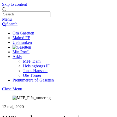
Skip to content
Menu
Search
Om Gasetten
Malmö FF
Uefaranken
Min Profil
Arkiv
MFF Dam
Helsingborgs IF
Jonas Hansson
Ole Törner
Prenumerera på Gasetten
Close Menu
12 maj, 2020