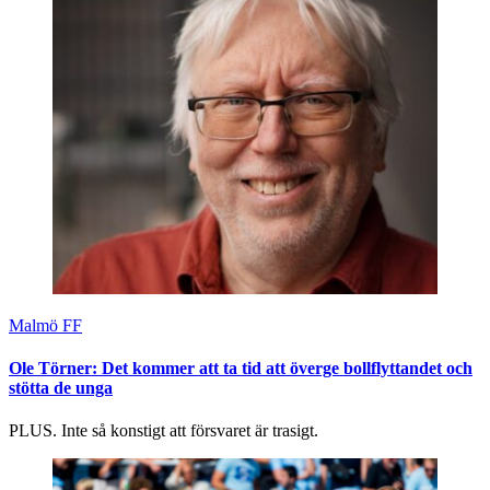
Malmö FF
Ole Törner: Det kommer att ta tid att överge bollflyttandet och
stötta de unga
PLUS. Inte så konstigt att försvaret är trasigt.