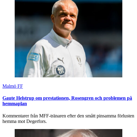
Malmö FF
Gaute Helstrup om prestationen, Rosengren och problemen på
hemmaplan
Kommentarer från MFF-tränaren efter den smått pinsamma förlusten
hemma mot Degerfors.