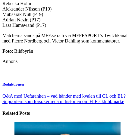
Rebecka Holm
Aleksander Nilsson (P19)
Mubaarak Nuh (P19)
Adrian Neziri (P17)
Lass Hamawand (P17)
Matcherna sänds på MFF.se och via MFFESPORT’s Twitchkanal
med Pierre Nordberg och Victor Dahling som kommentatorer.
Foto
: Bildbyrån
Annons
Redaktionen
Q&A med Uefaranken – vad händer med kvalen till CL och EL?
Supportern som försöker reda ut historien om HIF:s klubbmärke
Related Posts