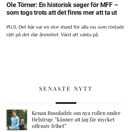
Ole Törner: En historisk seger för MFF –
som togs trots att det finns mer att ta ut
PLUS. Det här var en stor stund för alla oss som röstade
rätt på det där årsmötet. Värd att vänta på.
SENASTE NYTT
Kenan Busuladzic om nya rollen under
Helstrup: ”känner att jag får mycket
offensiv frihet”