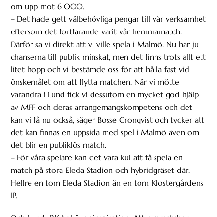
om upp mot 6 000.
– Det hade gett välbehövliga pengar till vår verksamhet
eftersom det fortfarande varit vår hemmamatch.
Därför sa vi direkt att vi ville spela i Malmö. Nu har ju
chanserna till publik minskat, men det finns trots allt ett
litet hopp och vi bestämde oss för att hålla fast vid
önskemålet om att flytta matchen. När vi mötte
varandra i Lund fick vi dessutom en mycket god hjälp
av MFF och deras arrangemangskompetens och det
kan vi få nu också, säger Bosse Cronqvist och tycker att
det kan finnas en uppsida med spel i Malmö även om
det blir en publiklös match.
– För våra spelare kan det vara kul att få spela en
match på stora Eleda Stadion och hybridgräset där.
Hellre en tom Eleda Stadion än en tom Klostergårdens
IP.