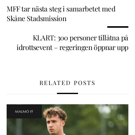
MFF tar nästa steg i samarbetet med
Skåne Stadsmission
KLART: 300 personer tillåtna på
idrottsevent – regeringen öppnar upp
RELATED POSTS
MALMÖ FF