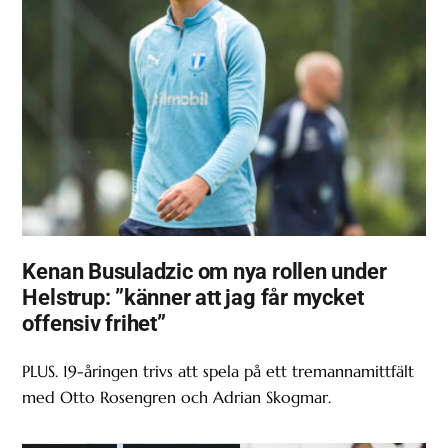
Kenan Busuladzic om nya rollen under
Helstrup: ”känner att jag får mycket
offensiv frihet”
PLUS. 19-åringen trivs att spela på ett tremannamittfält
med Otto Rosengren och Adrian Skogmar.