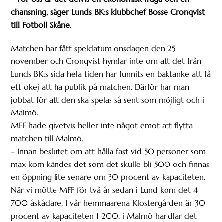
chansning, säger Lunds BK:s klubbchef Bosse Cronqvist
till Fotboll Skåne.
Matchen har fått speldatum onsdagen den 25
november och Cronqvist hymlar inte om att det från
Lunds BK:s sida hela tiden har funnits en baktanke att få
ett okej att ha publik på matchen. Därför har man
jobbat för att den ska spelas så sent som möjligt och i
Malmö.
MFF hade givetvis heller inte något emot att flytta
matchen till Malmö.
– Innan beslutet om att hålla fast vid 50 personer som
max kom kändes det som det skulle bli 500 och finnas
en öppning lite senare om 30 procent av kapaciteten.
När vi mötte MFF för två år sedan i Lund kom det 4
700 åskådare. I vår hemmaarena Klostergården är 30
procent av kapaciteten 1 200, i Malmö handlar det