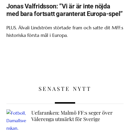
Jonas Valfridsson: ”Vi är är inte nöjda
med bara fortsatt garanterat Europa-spel”
PLUS. Älvali Lindström störtade fram och satte dit MFF:s
historiska första mål i Europa.
SENASTE NYTT
Uefaranken: Malmö FF:s seger över
Vålerenga utmärkt för Sverige