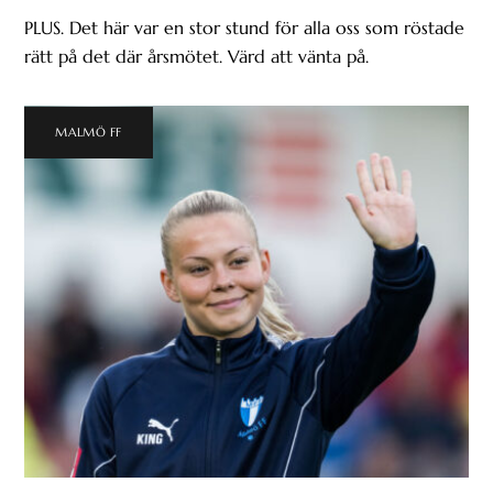
PLUS. Det här var en stor stund för alla oss som röstade
rätt på det där årsmötet. Värd att vänta på.
MALMÖ FF