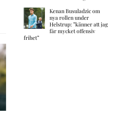
Kenan Busuladzic om
nya rollen under
Helstrup: ”känner att jag
får mycket offensiv
frihet”