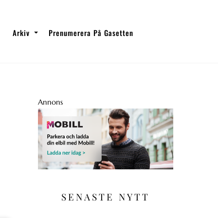
Arkiv
Prenumerera På Gasetten
Annons
SENASTE NYTT