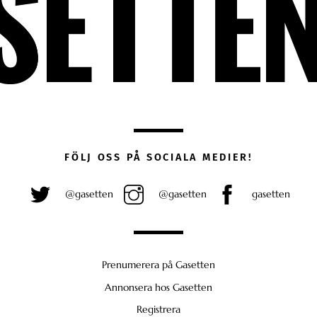
FÖLJ OSS PÅ SOCIALA MEDIER!
@gasetten
@gasetten
gasetten
Prenumerera på Gasetten
Annonsera hos Gasetten
Registrera